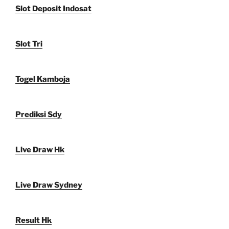
Slot Deposit Indosat
Slot Tri
Togel Kamboja
Prediksi Sdy
Live Draw Hk
Live Draw Sydney
Result Hk