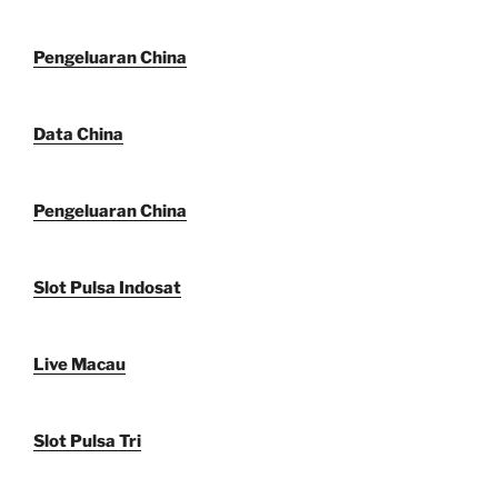
Pengeluaran China
Data China
Pengeluaran China
Slot Pulsa Indosat
Live Macau
Slot Pulsa Tri