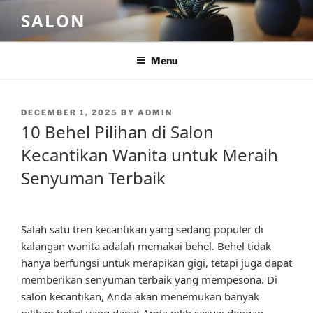
Skip
SALON
to
content
Menu
POSTED
DECEMBER 1, 2025
BY
ADMIN
ON
10 Behel Pilihan di Salon
Kecantikan Wanita untuk Meraih
Senyuman Terbaik
Salah satu tren kecantikan yang sedang populer di
kalangan wanita adalah memakai behel. Behel tidak
hanya berfungsi untuk merapikan gigi, tetapi juga dapat
memberikan senyuman terbaik yang mempesona. Di
salon kecantikan, Anda akan menemukan banyak