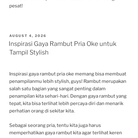
pesat!
POSTED
AUGUST 4, 2026
ON
Inspirasi Gaya Rambut Pria Oke untuk
Tampil Stylish
Inspirasi gaya rambut pria oke memang bisa membuat
penampilanmu lebih stylish, guys! Rambut merupakan
salah satu bagian yang sangat penting dalam
penampilan kita sehari-hari. Dengan gaya rambut yang
tepat, kita bisa terlihat lebih percaya diri dan menarik
perhatian orang di sekitar kita.
Sebagai seorang pria, tentu kita juga harus
memperhatikan gaya rambut kita agar terlihat keren