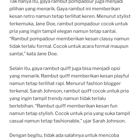
Tak hanya itu, gaya rambut pompadour juga menjadi
pilihan yang menarik. Gaya rambut ini memberikan
kesan retro namun tetap terlihat keren. Menurut stylist
terkemuka, Jane Doe, rambut pompadour cocok untuk
pria yang ingin tampil elegan namun tetap santai.
“Rambut pompadour memberikan kesan classy namun
tidak terlalu formal. Cocok untuk acara formal maupun
santai,” kata Jane Doe.
Selain itu, gaya rambut quiff juga bisa menjadi opsi
yang menarik. Rambut quiff memberikan kesan playful
namun tetap terlihat rapi. Menurut fashion blogger
terkenal, Sarah Johnson, rambut quiff cocok untuk pria
yang ingin tampil trendy namun tidak terlalu
berlebihan. “Rambut quiff memberikan kesan fun
namun tetap stylish. Cocok untuk pria yang suka tampil
casual namun tetap fashionable,” ujar Sarah Johnson.
Dengan begitu, tidak ada salahnya untuk mencoba