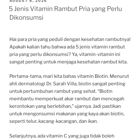
POSTED
AUGUST 8, 2026
ON
5 Jenis Vitamin Rambut Pria yang Perlu
Dikonsumsi
Hai para pria yang peduli dengan kesehatan rambutnya!
Apakah kalian tahu bahwa ada 5 jenis vitamin rambut
pria yang perlu dikonsumsi? Ya, vitamin-vitamin ini
sangat penting untuk menjaga kesehatan rambut kita.
Pertama-tama, mari kita bahas vitamin Biotin. Menurut
ahli dermatologi Dr. Sarah Villa, biotin sangat penting
untuk pertumbuhan rambut yang sehat. “Biotin
membantu memperkuat akar rambut dan mencegah
kerontokan yang berlebihan,” ujarnya. Jadi pastikan
untuk mengonsumsi makanan yang kaya akan biotin,
seperti telur, kacang-kacangan, dan ikan.
Selanjutnya, ada vitamin C yang juga tidak boleh