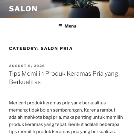
Skip
SALON
to
content
Menu
CATEGORY:
SALON PRIA
POSTED
AUGUST 9, 2026
ON
Tips Memilih Produk Keramas Pria yang
Berkualitas
Mencari produk keramas pria yang berkualitas
memang tidak boleh sembarangan. Karena rambut
adalah mahkota bagi pria, maka penting untuk memilih
produk keramas yang tepat. Berikut adalah beberapa
tips memilih produk keramas pria yang berkualitas.