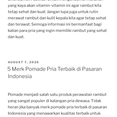
yang kaya akan vitamin-vitamin ini agar rambut kita
tetap sehat dan kuat. Jangan lupa juga untuk rutin
merawat rambut dan kulit kepala kita agar tetap sehat
dan terawat. Semoga informasi ini bermanfaat bagi
kalian para pria yang ingin memiliki rambut yang sehat
dan kuat.
POSTED
AUGUST 7, 2026
ON
5 Merk Pomade Pria Terbaik di Pasaran
Indonesia
Pomade menjadi salah satu produk perawatan rambut
yang sangat populer di kalangan pria dewasa. Tidak
heran jika banyak merk pomade pria terbaik di pasaran
Indonesia yang menawarkan kualitas terbaik untuk