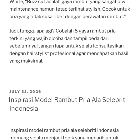
White, “Buzz cut adalah gaya rambut yang sangat low
maintenance namun tetap terlihat stylish. Cocok untuk
pria yang tidak suka ribet dengan perawatan rambut.”
Jadi, tunggu apalagi? Cobalah 5 gaya rambut pria
terkini yang wajib dicoba dan tampil beda dari
sebelumnya! Jangan lupa untuk selalu konsultasikan
dengan hairstylist profesional agar mendapatkan hasil
yang maksimal.
POSTED
JULY 31, 2026
ON
Inspirasi Model Rambut Pria Ala Selebriti
Indonesia
Inspirasi model rambut pria ala selebriti Indonesia
memang selalu menjadi topik yang menarik untuk