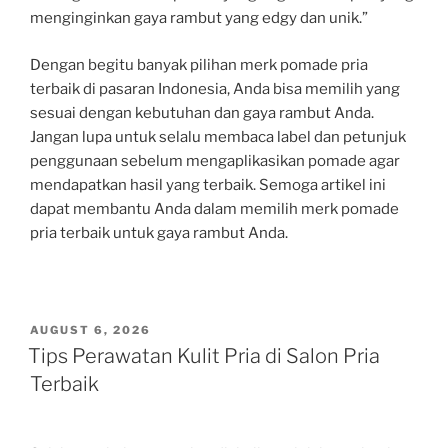
menginginkan gaya rambut yang edgy dan unik.”
Dengan begitu banyak pilihan merk pomade pria
terbaik di pasaran Indonesia, Anda bisa memilih yang
sesuai dengan kebutuhan dan gaya rambut Anda.
Jangan lupa untuk selalu membaca label dan petunjuk
penggunaan sebelum mengaplikasikan pomade agar
mendapatkan hasil yang terbaik. Semoga artikel ini
dapat membantu Anda dalam memilih merk pomade
pria terbaik untuk gaya rambut Anda.
POSTED
AUGUST 6, 2026
ON
Tips Perawatan Kulit Pria di Salon Pria
Terbaik