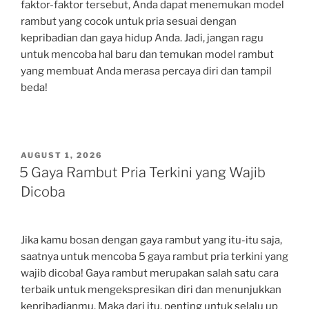
faktor-faktor tersebut, Anda dapat menemukan model
rambut yang cocok untuk pria sesuai dengan
kepribadian dan gaya hidup Anda. Jadi, jangan ragu
untuk mencoba hal baru dan temukan model rambut
yang membuat Anda merasa percaya diri dan tampil
beda!
POSTED
AUGUST 1, 2026
ON
5 Gaya Rambut Pria Terkini yang Wajib
Dicoba
Jika kamu bosan dengan gaya rambut yang itu-itu saja,
saatnya untuk mencoba 5 gaya rambut pria terkini yang
wajib dicoba! Gaya rambut merupakan salah satu cara
terbaik untuk mengekspresikan diri dan menunjukkan
kepribadianmu. Maka dari itu, penting untuk selalu up