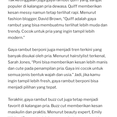
populer di kalangan pria dewasa. Quiff memberikan
kesan messy namun tetap terlihat rapi. Menurut
fashion blogger, David Brown, “Quiff adalah gaya
rambut yang bisa membuatmu terlihat lebih muda dan
trendy. Cocok untuk pria yang ingin tampil lebih
modern.”
Gaya rambut berponi juga menjadi tren terkini yang
banyak disukai oleh pria. Menurut hairstylist terkenal,
Sarah Jones, “Poni bisa memberikan kesan lebih manis
dan cute pada penampilan pria. Gaya ini cocok untuk
semua jenis bentuk wajah dan usia.” Jadi, jika kamu
ingin tampil lebih fresh, gaya rambut berponi bisa
menjadi pilihan yang tepat.
Terakhir, gaya rambut buzz cut juga tetap menjadi
favorit di kalangan pria. Buzz cut memberikan kesan
maskulin dan praktis. Menurut beauty expert, Emily