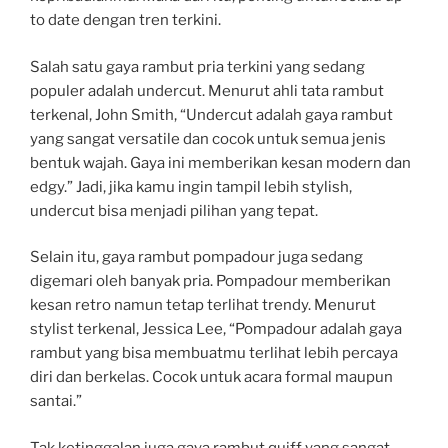
to date dengan tren terkini.
Salah satu gaya rambut pria terkini yang sedang
populer adalah undercut. Menurut ahli tata rambut
terkenal, John Smith, “Undercut adalah gaya rambut
yang sangat versatile dan cocok untuk semua jenis
bentuk wajah. Gaya ini memberikan kesan modern dan
edgy.” Jadi, jika kamu ingin tampil lebih stylish,
undercut bisa menjadi pilihan yang tepat.
Selain itu, gaya rambut pompadour juga sedang
digemari oleh banyak pria. Pompadour memberikan
kesan retro namun tetap terlihat trendy. Menurut
stylist terkenal, Jessica Lee, “Pompadour adalah gaya
rambut yang bisa membuatmu terlihat lebih percaya
diri dan berkelas. Cocok untuk acara formal maupun
santai.”
Tak ketinggalan juga gaya rambut quiff yang sangat