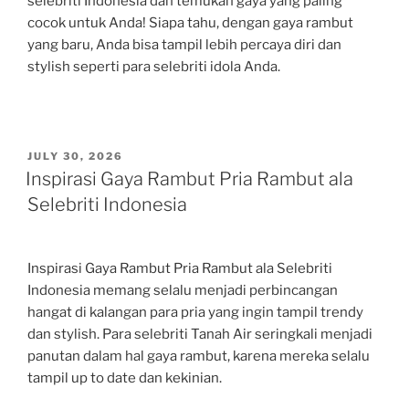
selebriti Indonesia dan temukan gaya yang paling
cocok untuk Anda! Siapa tahu, dengan gaya rambut
yang baru, Anda bisa tampil lebih percaya diri dan
stylish seperti para selebriti idola Anda.
POSTED
JULY 30, 2026
ON
Inspirasi Gaya Rambut Pria Rambut ala
Selebriti Indonesia
Inspirasi Gaya Rambut Pria Rambut ala Selebriti
Indonesia memang selalu menjadi perbincangan
hangat di kalangan para pria yang ingin tampil trendy
dan stylish. Para selebriti Tanah Air seringkali menjadi
panutan dalam hal gaya rambut, karena mereka selalu
tampil up to date dan kekinian.