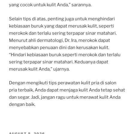
yang cocok untuk kulit Anda,” sarannya.
Selain tips di atas, penting juga untuk menghindari
kebiasaan buruk yang dapat merusak kulit, seperti
merokok dan terlalu sering terpapar sinar matahari.
Menurut ahli dermatologi, Dr. Ira, merokok dapat
menyebabkan penuaan dini dan kerusakan kulit.
“Hindari kebiasaan buruk seperti merokok dan terlalu
sering terpapar sinar matahari. Keduanya dapat
merusak kulit Anda,” ujarnya.
Dengan mengikuti tips perawatan kulit pria di salon
pria terbaik, Anda dapat menjaga kulit Anda tetap sehat
dan segar. Jadi, jangan ragu untuk merawat kulit Anda
dengan baik.
POSTED
AUGUST 5, 2026