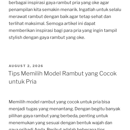
berbagai inspirasi gaya rambut pria yang oke agar
penampilan kita semakin menarik. Ingatlah untuk selalu
merawat rambut dengan baik agar tetap sehat dan
terlihat maksimal. Semoga artikel ini dapat
memberikan inspirasi bagi para pria yang ingin tampil
stylish dengan gaya rambut yang oke.
POSTED
AUGUST 2, 2026
ON
Tips Memilih Model Rambut yang Cocok
untuk Pria
Memilih model rambut yang cocok untuk pria bisa
menjadi tugas yang menantang. Dengan begitu banyak
pilihan gaya rambut yang berbeda, penting untuk
menemukan yang sesuai dengan bentuk wajah dan
gaya pribadi Anda. Berikut adalah beberapa tips