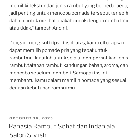
memiliki tekstur dan jenis rambut yang berbeda-beda,
jadi penting untuk mencoba pomade tersebut terlebih
dahulu untuk melihat apakah cocok dengan rambutmu
atau tidak,” tambah Andini.
Dengan mengikuti tips-tips di atas, kamu diharapkan
dapat memilih pomade pria yang tepat untuk
rambutmu. Ingatlah untuk selalu memperhatikan jenis
rambut, tatanan rambut, kandungan bahan, aroma, dan
mencoba sebelum membeli. Semoga tips ini
membantu kamu dalam memilih pomade yang sesuai
dengan kebutuhan rambutmu.
POSTED
OCTOBER 30, 2025
ON
Rahasia Rambut Sehat dan Indah ala
Salon Stylish