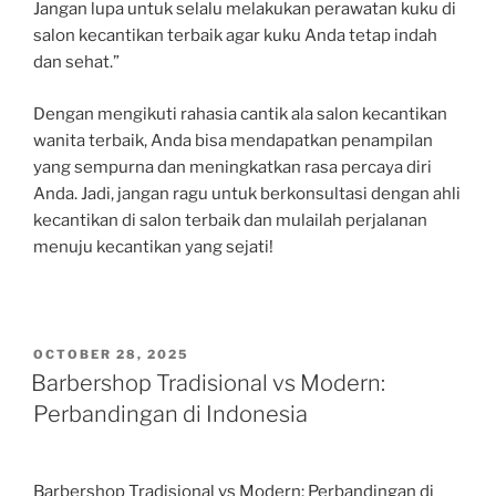
Jangan lupa untuk selalu melakukan perawatan kuku di
salon kecantikan terbaik agar kuku Anda tetap indah
dan sehat.”
Dengan mengikuti rahasia cantik ala salon kecantikan
wanita terbaik, Anda bisa mendapatkan penampilan
yang sempurna dan meningkatkan rasa percaya diri
Anda. Jadi, jangan ragu untuk berkonsultasi dengan ahli
kecantikan di salon terbaik dan mulailah perjalanan
menuju kecantikan yang sejati!
POSTED
OCTOBER 28, 2025
ON
Barbershop Tradisional vs Modern:
Perbandingan di Indonesia
Barbershop Tradisional vs Modern: Perbandingan di