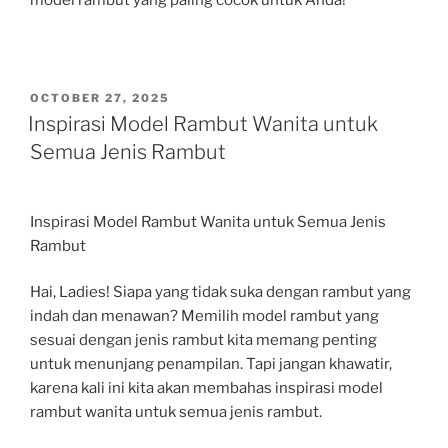
model rambut yang paling cocok untuk Anda!
POSTED
OCTOBER 27, 2025
ON
Inspirasi Model Rambut Wanita untuk
Semua Jenis Rambut
Inspirasi Model Rambut Wanita untuk Semua Jenis
Rambut
Hai, Ladies! Siapa yang tidak suka dengan rambut yang
indah dan menawan? Memilih model rambut yang
sesuai dengan jenis rambut kita memang penting
untuk menunjang penampilan. Tapi jangan khawatir,
karena kali ini kita akan membahas inspirasi model
rambut wanita untuk semua jenis rambut.