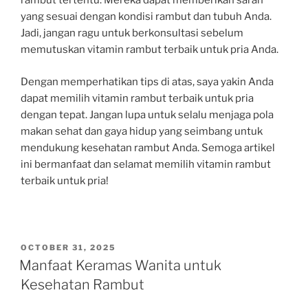
rambut tertentu. Mereka dapat memberikan saran
yang sesuai dengan kondisi rambut dan tubuh Anda.
Jadi, jangan ragu untuk berkonsultasi sebelum
memutuskan vitamin rambut terbaik untuk pria Anda.
Dengan memperhatikan tips di atas, saya yakin Anda
dapat memilih vitamin rambut terbaik untuk pria
dengan tepat. Jangan lupa untuk selalu menjaga pola
makan sehat dan gaya hidup yang seimbang untuk
mendukung kesehatan rambut Anda. Semoga artikel
ini bermanfaat dan selamat memilih vitamin rambut
terbaik untuk pria!
POSTED
OCTOBER 31, 2025
ON
Manfaat Keramas Wanita untuk
Kesehatan Rambut