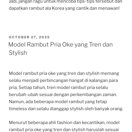
Jadi, jangan ragu untuk mencoba tips-tips tersebut dan
dapatkan rambut ala Korea yang cantik dan menawan!
POSTED
OCTOBER 27, 2025
ON
Model Rambut Pria Oke yang Tren dan
Stylish
Model rambut pria oke yang tren dan stylish memang
selalu menjadi perbincangan hangat di kalangan para
pria. Setiap tahun, tren model rambut pria selalu
berubah-ubah sesuai dengan perkembangan zaman.
Namun, ada beberapa model rambut yang tetap
timeless dan selalu dianggap stylish oleh banyak orang.
Menurut beberapa ahli fashion dan kecantikan, model
rambut pria oke yang tren dan stylish haruslah sesuai