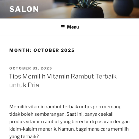
Skip
SALON
to
content
Menu
MONTH:
OCTOBER 2025
POSTED
OCTOBER 31, 2025
ON
Tips Memilih Vitamin Rambut Terbaik
untuk Pria
Memilih vitamin rambut terbaik untuk pria memang
tidak boleh sembarangan. Saat ini, banyak sekali
produk vitamin rambut yang beredar di pasaran dengan
klaim-kalaim menarik. Namun, bagaimana cara memilih
yang terbaik?