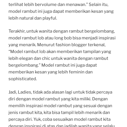
terlihat lebih bervolume dan menawan.” Selain itu,
model rambut ini juga dapat memberikan kesan yang
lebih natural dan playful.
Terakhir, untuk wanita dengan rambut bergelombang,
model rambut lob atau long bob bisa menjadi inspirasi
yang menarik. Menurut fashion blogger terkenal,
“Model rambut lob akan memberikan tampilan yang
lebih elegan dan chic untuk wanita dengan rambut
bergelombang.” Model rambut ini juga dapat
memberikan kesan yang lebih feminin dan
sophisticated.
Jadi, Ladies, tidak ada alasan lagi untuk tidak percaya
diri dengan model rambut yang kita miliki. Dengan
memilih inspirasi model rambut yang sesuai dengan
jenis rambut kita, kita bisa tampil lebih menarik dan
percaya diri. Yuk, coba sesuaikan model rambut kita
dengan inspirasi di atas dan jadilah wanita yang selalu