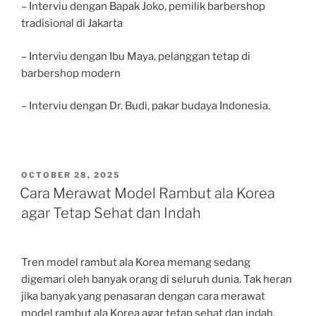
– Interviu dengan Bapak Joko, pemilik barbershop
tradisional di Jakarta
– Interviu dengan Ibu Maya, pelanggan tetap di
barbershop modern
– Interviu dengan Dr. Budi, pakar budaya Indonesia.
POSTED
OCTOBER 28, 2025
ON
Cara Merawat Model Rambut ala Korea
agar Tetap Sehat dan Indah
Tren model rambut ala Korea memang sedang
digemari oleh banyak orang di seluruh dunia. Tak heran
jika banyak yang penasaran dengan cara merawat
model rambut ala Korea agar tetap sehat dan indah.