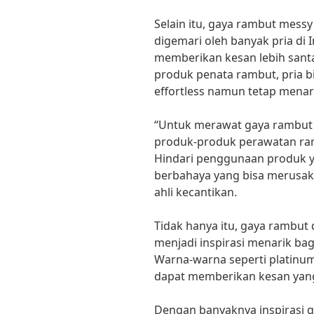
Selain itu, gaya rambut mess
digemari oleh banyak pria di 
memberikan kesan lebih santa
produk penata rambut, pria 
effortless namun tetap menar
“Untuk merawat gaya rambut 
produk-produk perawatan ram
Hindari penggunaan produk 
berbahaya yang bisa merusak
ahli kecantikan.
Tidak hanya itu, gaya rambu
menjadi inspirasi menarik bag
Warna-warna seperti platinum 
dapat memberikan kesan yang
Dengan banyaknya inspirasi ga