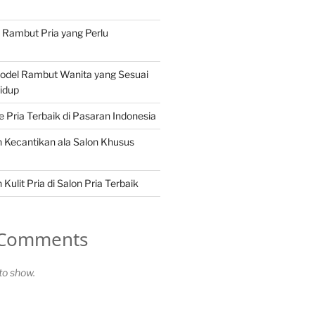
n Rambut Pria yang Perlu
Model Rambut Wanita yang Sesuai
idup
Pria Terbaik di Pasaran Indonesia
 Kecantikan ala Salon Khusus
Kulit Pria di Salon Pria Terbaik
 Comments
o show.