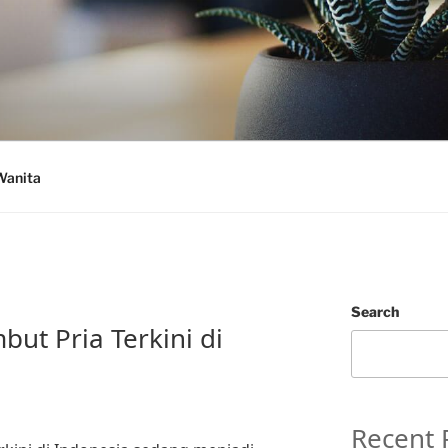
Wanita
Search
but Pria Terkini di
Recent 