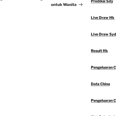
Prediksi Sdy
untuk Wanita
Live Draw Hk
Live Draw Sy
Result Hk
Pengeluaran C
Data China
Pengeluaran C