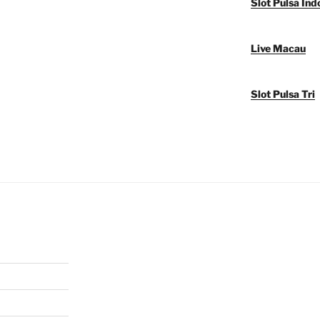
Slot Pulsa Ind
Live Macau
Slot Pulsa Tri