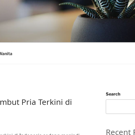
Wanita
Search
mbut Pria Terkini di
Recent 