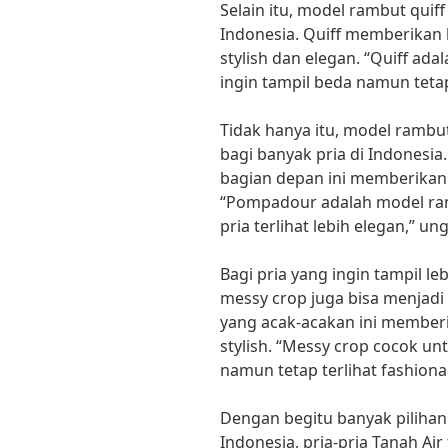
Selain itu, model rambut quiff
Indonesia. Quiff memberikan 
stylish dan elegan. “Quiff ada
ingin tampil beda namun tetap
Tidak hanya itu, model rambu
bagi banyak pria di Indonesia
bagian depan ini memberikan 
“Pompadour adalah model ra
pria terlihat lebih elegan,” u
Bagi pria yang ingin tampil l
messy crop juga bisa menjadi
yang acak-acakan ini memberi
stylish. “Messy crop cocok unt
namun tetap terlihat fashionab
Dengan begitu banyak pilihan 
Indonesia, pria-pria Tanah Air