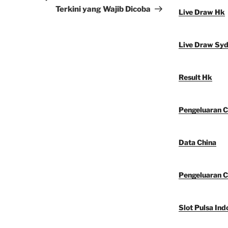
Terkini yang Wajib Dicoba
Live Draw Hk
Live Draw Sy
Result Hk
Pengeluaran C
Data China
Pengeluaran C
Slot Pulsa Ind