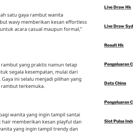
Live Draw Hk
lah satu gaya rambut wanita
mbut wavy memberikan kesan effortless
Live Draw Sy
k untuk acara casual maupun formal,”
Result Hk
 rambut yang praktis namun tetap
Pengeluaran C
untuk segala kesempatan, mulai dari
 Gaya ini selalu menjadi pilihan yang
Data China
r rambut terkemuka.
Pengeluaran C
bagi wanita yang ingin tampil santai
t hair memberikan kesan playful dan
Slot Pulsa Ind
wanita yang ingin tampil trendy dan