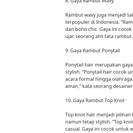
8. Gaya Rambut Wavy
Rambut wavy juga menjadi sa
terpopuler di Indonesia. “Ra
dan boho chic. Gaya ini coco
ujar seorang ahli tata rambut.
9. Gaya Rambut Ponytail
Ponytail hair merupakan gaya
stylish. “Ponytail hair cocok 
acara formal hingga olahraga.
aman,” kata seorang desaine
10. Gaya Rambut Top Knot
Top knot hair menjadi pilihan 
namun tetap stylish. “Top kno
casual. Gaya ini cocok untuk 