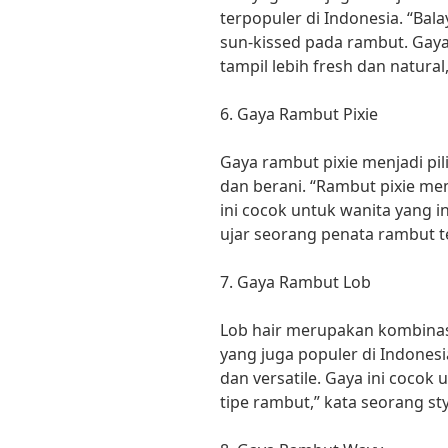
terpopuler di Indonesia. “Ba
sun-kissed pada rambut. Gaya
tampil lebih fresh dan natura
6. Gaya Rambut Pixie
Gaya rambut pixie menjadi pil
dan berani. “Rambut pixie m
ini cocok untuk wanita yang i
ujar seorang penata rambut t
7. Gaya Rambut Lob
Lob hair merupakan kombinas
yang juga populer di Indonesi
dan versatile. Gaya ini cocok
tipe rambut,” kata seorang styl