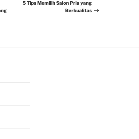
Post
5 Tips Memilih Salon Pria yang
ang
Berkualitas