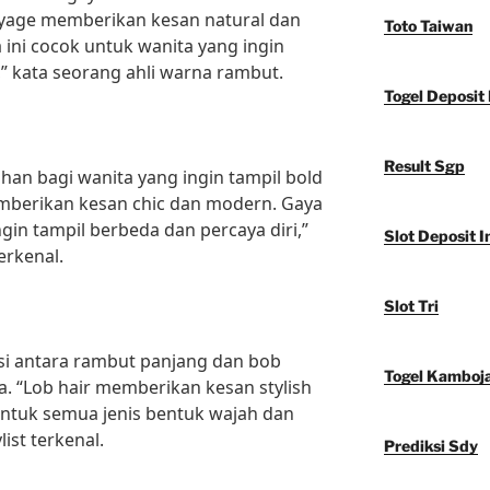
layage memberikan kesan natural dan
Toto Taiwan
 ini cocok untuk wanita yang ingin
l,” kata seorang ahli warna rambut.
Togel Deposit 
Result Sgp
ihan bagi wanita yang ingin tampil bold
emberikan kesan chic dan modern. Gaya
ngin tampil berbeda dan percaya diri,”
Slot Deposit I
erkenal.
Slot Tri
i antara rambut panjang dan bob
Togel Kamboj
a. “Lob hair memberikan kesan stylish
 untuk semua jenis bentuk wajah dan
ist terkenal.
Prediksi Sdy