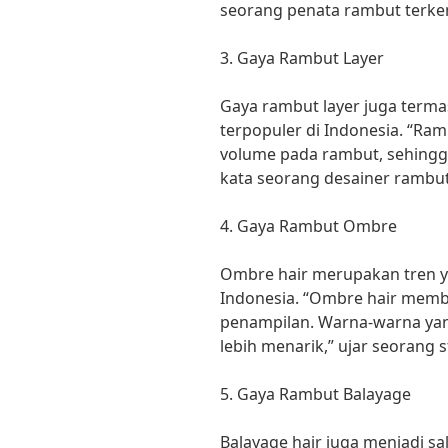
seorang penata rambut terken
3. Gaya Rambut Layer
Gaya rambut layer juga term
terpopuler di Indonesia. “Ra
volume pada rambut, sehingg
kata seorang desainer rambu
4. Gaya Rambut Ombre
Ombre hair merupakan tren y
Indonesia. “Ombre hair memb
penampilan. Warna-warna yan
lebih menarik,” ujar seorang st
5. Gaya Rambut Balayage
Balayage hair juga menjadi s