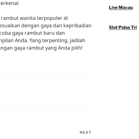
terkenal.
Live Macau
 rambut wanita terpopuler di
yesuaikan dengan gaya dan kepribadian
Slot Pulsa Tri
coba gaya rambut baru dan
lan Anda. Yang terpenting, jadilah
dengan gaya rambut yang Anda pilih!
NEXT
Next