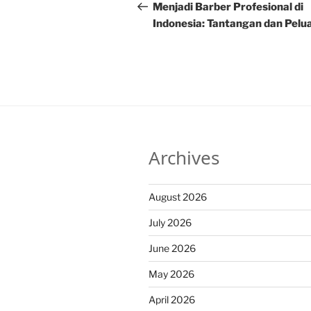
navigation
Post
Menjadi Barber Profesional di
Indonesia: Tantangan dan Pelu
Archives
August 2026
July 2026
June 2026
May 2026
April 2026