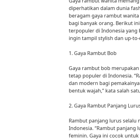
Gaya rambut wanita memang m
diperhatikan dalam dunia fash
beragam gaya rambut wanita y
bagi banyak orang. Berikut in
terpopuler di Indonesia yang 
ingin tampil stylish dan up-to-
1. Gaya Rambut Bob
Gaya rambut bob merupakan s
tetap populer di Indonesia. 
dan modern bagi pemakainya. 
bentuk wajah,” kata salah satu
2. Gaya Rambut Panjang Luru
Rambut panjang lurus selalu m
Indonesia. “Rambut panjang 
feminin. Gaya ini cocok untuk