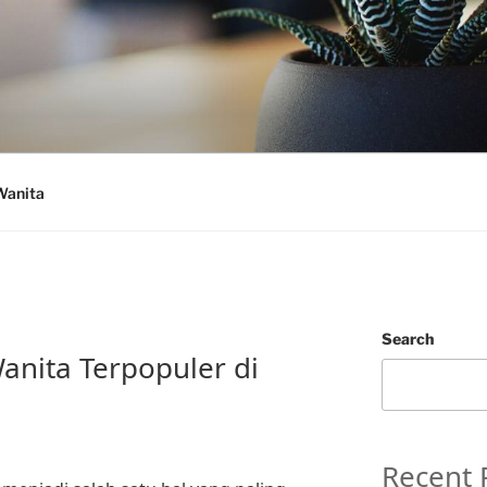
Wanita
Search
nita Terpopuler di
Recent 