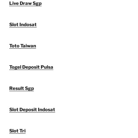
Live Draw Sgp
Slot Indosat
Toto Taiwan
Togel Deposit Pulsa
Result Sgp
Slot Deposit Indosat
Slot Tri