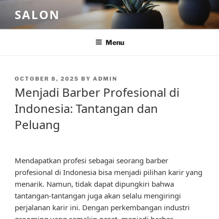
Skip
SALON
to
content
Menu
POSTED
OCTOBER 8, 2025
BY
ADMIN
ON
Menjadi Barber Profesional di
Indonesia: Tantangan dan
Peluang
Mendapatkan profesi sebagai seorang barber
profesional di Indonesia bisa menjadi pilihan karir yang
menarik. Namun, tidak dapat dipungkiri bahwa
tantangan-tantangan juga akan selalu mengiringi
perjalanan karir ini. Dengan perkembangan industri