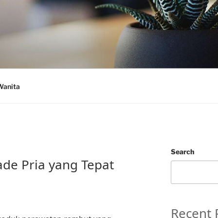
Wanita
Search
de Pria yang Tepat
Recent 