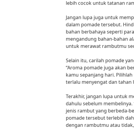
lebih cocok untuk tatanan ra
Jangan lupa juga untuk mem
dalam pomade tersebut. Hin
bahan berbahaya seperti para
mengandung bahan-bahan alam
untuk merawat rambutmu seca
Selain itu, carilah pomade ya
“Aroma pomade juga akan b
kamu sepanjang hari. Pilihl
terlalu menyengat dan tahan l
Terakhir, jangan lupa untuk 
dahulu sebelum membelinya. “
jenis rambut yang berbeda-be
pomade tersebut terlebih dah
dengan rambutmu atau tidak,