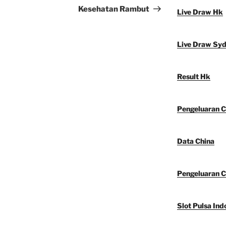
Kesehatan Rambut
Live Draw Hk
Live Draw Sy
Result Hk
Pengeluaran C
Data China
Pengeluaran C
Slot Pulsa Ind