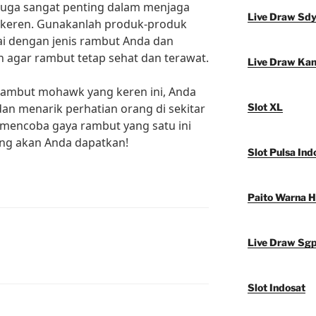
 juga sangat penting dalam menjaga
Live Draw Sd
 keren. Gunakanlah produk-produk
i dengan jenis rambut Anda dan
 agar rambut tetap sehat dan terawat.
Live Draw Ka
rambut mohawk yang keren ini, Anda
 dan menarik perhatian orang di sekitar
Slot XL
k mencoba gaya rambut yang satu ini
ang akan Anda dapatkan!
Slot Pulsa Ind
Paito Warna 
Live Draw Sg
Slot Indosat