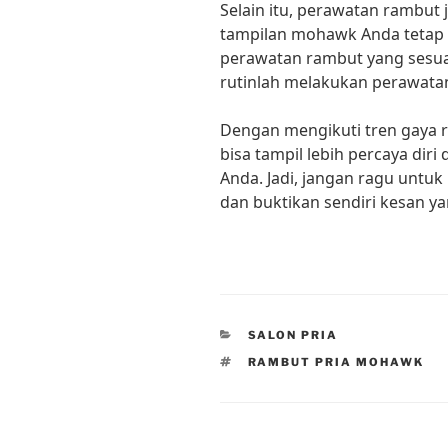
Selain itu, perawatan rambut
tampilan mohawk Anda tetap
perawatan rambut yang sesua
rutinlah melakukan perawatan
Dengan mengikuti tren gaya 
bisa tampil lebih percaya diri
Anda. Jadi, jangan ragu untu
dan buktikan sendiri kesan y
CATEGORIES
SALON PRIA
TAGS
RAMBUT PRIA MOHAWK