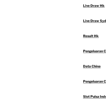
Live Draw Hk
Live Draw Sy
Result Hk
Pengeluaran C
Data China
Pengeluaran C
Slot Pulsa Ind