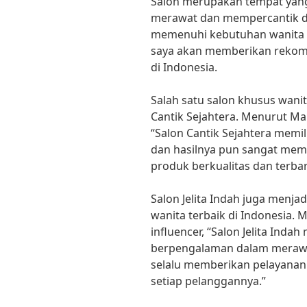
Salon merupakan tempat yang
merawat dan mempercantik di
memenuhi kebutuhan wanita den
saya akan memberikan rekome
di Indonesia.
Salah satu salon khusus wanit
Cantik Sejahtera. Menurut Mar
“Salon Cantik Sejahtera memi
dan hasilnya pun sangat me
produk berkualitas dan terb
Salon Jelita Indah juga menja
wanita terbaik di Indonesia. 
influencer, “Salon Jelita Indah
berpengalaman dalam merawa
selalu memberikan pelayanan
setiap pelanggannya.”