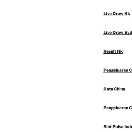
Live Draw Hk
Live Draw Sy
Result Hk
Pengeluaran C
Data China
Pengeluaran C
Slot Pulsa Ind