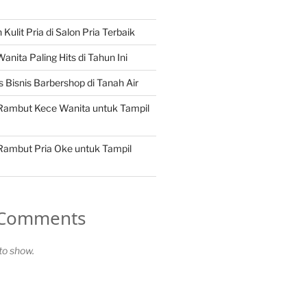
Kulit Pria di Salon Pria Terbaik
nita Paling Hits di Tahun Ini
 Bisnis Barbershop di Tanah Air
 Rambut Kece Wanita untuk Tampil
 Rambut Pria Oke untuk Tampil
 Comments
o show.