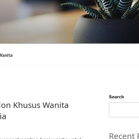
Wanita
Search
lon Khusus Wanita
ia
Recent 