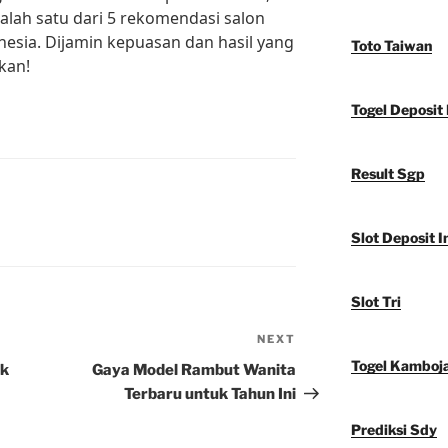
alah satu dari 5 rekomendasi salon
nesia. Dijamin kepuasan dan hasil yang
Toto Taiwan
kan!
Togel Deposit 
Result Sgp
Slot Deposit I
Slot Tri
NEXT
Next
Post
Togel Kamboj
ik
Gaya Model Rambut Wanita
Terbaru untuk Tahun Ini
Prediksi Sdy