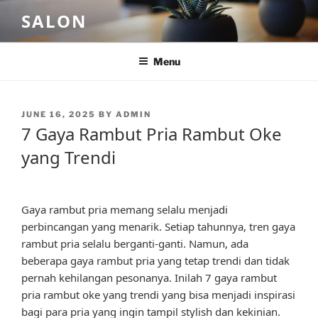
Skip
SALON
to
content
Menu
POSTED
JUNE 16, 2025
BY
ADMIN
ON
7 Gaya Rambut Pria Rambut Oke
yang Trendi
Gaya rambut pria memang selalu menjadi
perbincangan yang menarik. Setiap tahunnya, tren gaya
rambut pria selalu berganti-ganti. Namun, ada
beberapa gaya rambut pria yang tetap trendi dan tidak
pernah kehilangan pesonanya. Inilah 7 gaya rambut
pria rambut oke yang trendi yang bisa menjadi inspirasi
bagi para pria yang ingin tampil stylish dan kekinian.