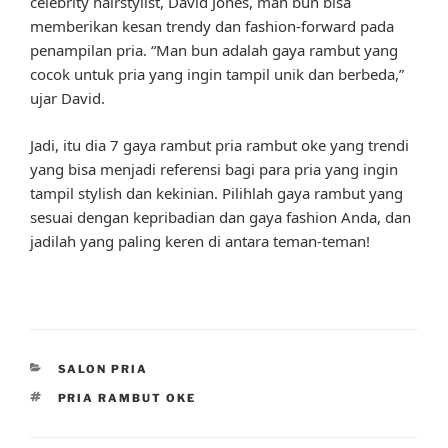
celebrity hairstylist, David Jones, man bun bisa
memberikan kesan trendy dan fashion-forward pada
penampilan pria. “Man bun adalah gaya rambut yang
cocok untuk pria yang ingin tampil unik dan berbeda,”
ujar David.
Jadi, itu dia 7 gaya rambut pria rambut oke yang trendi
yang bisa menjadi referensi bagi para pria yang ingin
tampil stylish dan kekinian. Pilihlah gaya rambut yang
sesuai dengan kepribadian dan gaya fashion Anda, dan
jadilah yang paling keren di antara teman-teman!
CATEGORIES
SALON PRIA
TAGS
PRIA RAMBUT OKE