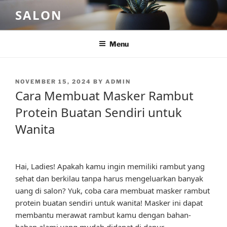
Skip
SALON
to
content
Menu
POSTED
NOVEMBER 15, 2024
BY
ADMIN
ON
Cara Membuat Masker Rambut
Protein Buatan Sendiri untuk
Wanita
Hai, Ladies! Apakah kamu ingin memiliki rambut yang
sehat dan berkilau tanpa harus mengeluarkan banyak
uang di salon? Yuk, coba cara membuat masker rambut
protein buatan sendiri untuk wanita! Masker ini dapat
membantu merawat rambut kamu dengan bahan-