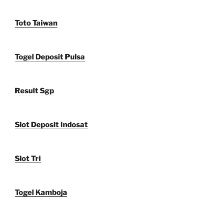
Toto Taiwan
Togel Deposit Pulsa
Result Sgp
Slot Deposit Indosat
Slot Tri
Togel Kamboja