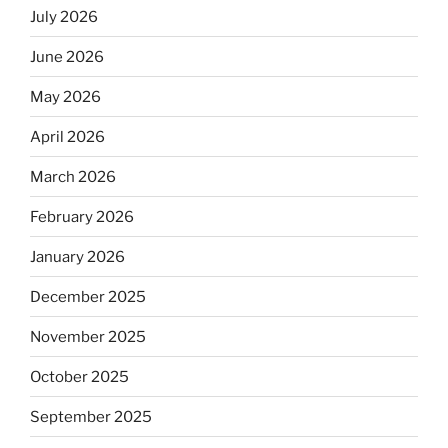
July 2026
June 2026
May 2026
April 2026
March 2026
February 2026
January 2026
December 2025
November 2025
October 2025
September 2025