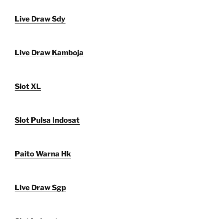
Live Draw Sdy
Live Draw Kamboja
Slot XL
Slot Pulsa Indosat
Paito Warna Hk
Live Draw Sgp