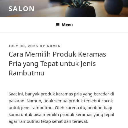
Skip
SALON
to
content
Menu
POSTED
JULY 30, 2025
BY
ADMIN
ON
Cara Memilih Produk Keramas
Pria yang Tepat untuk Jenis
Rambutmu
Saat ini, banyak produk keramas pria yang beredar di
pasaran. Namun, tidak semua produk tersebut cocok
untuk jenis rambutmu. Oleh karena itu, penting bagi
kamu untuk bisa memilih produk keramas yang tepat
agar rambutmu tetap sehat dan terawat.