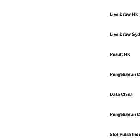
Live Draw Hk
Live Draw Sy
Result Hk
Pengeluaran C
Data China
Pengeluaran C
Slot Pulsa Ind