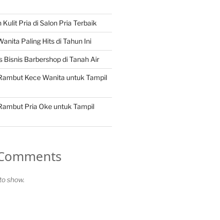
Kulit Pria di Salon Pria Terbaik
nita Paling Hits di Tahun Ini
 Bisnis Barbershop di Tanah Air
 Rambut Kece Wanita untuk Tampil
 Rambut Pria Oke untuk Tampil
 Comments
o show.