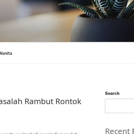
Wanita
Search
asalah Rambut Rontok
Recent 