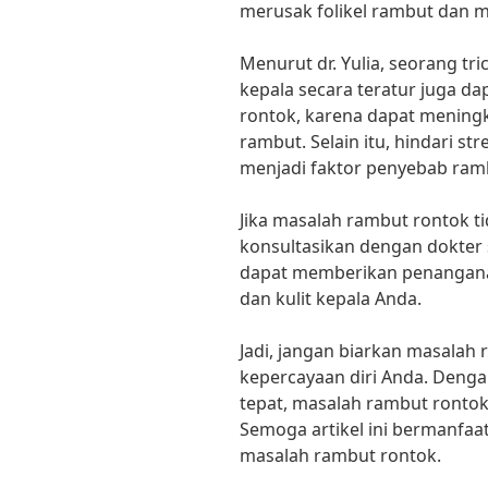
merusak folikel rambut dan 
Menurut dr. Yulia, seorang tric
kepala secara teratur juga 
rontok, karena dapat meningka
rambut. Selain itu, hindari st
menjadi faktor penyebab ramb
Jika masalah rambut rontok t
konsultasikan dengan dokter sp
dapat memberikan penangana
dan kulit kepala Anda.
Jadi, jangan biarkan masala
kepercayaan diri Anda. Deng
tepat, masalah rambut rontok 
Semoga artikel ini bermanfa
masalah rambut rontok.