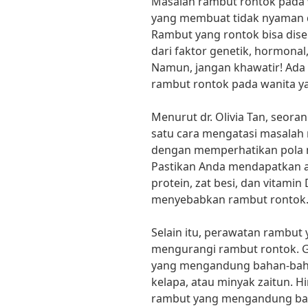
Masalah rambut rontok pada 
yang membuat tidak nyaman d
Rambut yang rontok bisa dise
dari faktor genetik, hormonal
Namun, jangan khawatir! Ada
rambut rontok pada wanita ya
Menurut dr. Olivia Tan, seoran
satu cara mengatasi masalah
dengan memperhatikan pola m
Pastikan Anda mendapatkan a
protein, zat besi, dan vitamin
menyebabkan rambut rontok.
Selain itu, perawatan rambut
mengurangi rambut rontok. 
yang mengandung bahan-bahan
kelapa, atau minyak zaitun. 
rambut yang mengandung bah