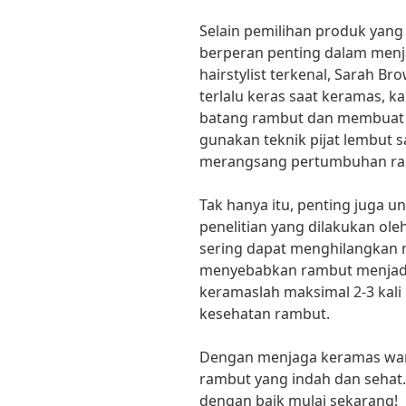
Selain pemilihan produk yang 
berperan penting dalam men
hairstylist terkenal, Sarah 
terlalu keras saat keramas, k
batang rambut dan membuat 
gunakan teknik pijat lembut 
merangsang pertumbuhan ram
Tak hanya itu, penting juga u
penelitian yang dilakukan ole
sering dapat menghilangkan 
menyebabkan rambut menjadi 
keramaslah maksimal 2-3 kal
kesehatan rambut.
Dengan menjaga keramas wani
rambut yang indah dan sehat.
dengan baik mulai sekarang!