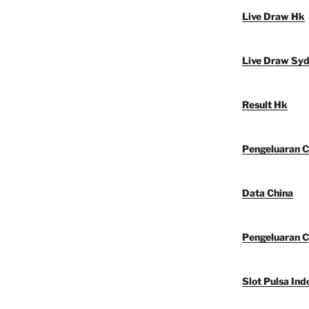
Live Draw Hk
Live Draw Sy
Result Hk
Pengeluaran C
Data China
Pengeluaran C
Slot Pulsa Ind