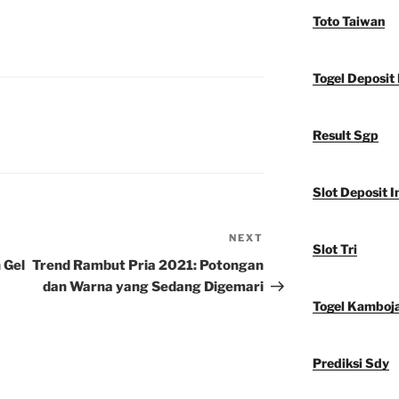
Toto Taiwan
Togel Deposit 
Result Sgp
Slot Deposit I
NEXT
Next
Slot Tri
Post
 Gel
Trend Rambut Pria 2021: Potongan
dan Warna yang Sedang Digemari
Togel Kamboj
Prediksi Sdy