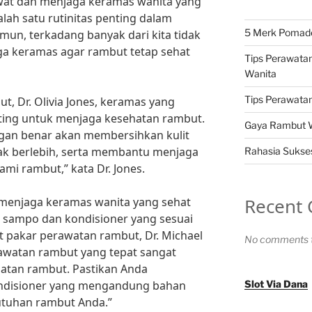
wat dan menjaga keramas wanita yang
ah satu rutinitas penting dalam
5 Merk Pomade 
un, terkadang banyak dari kita tidak
a keramas agar rambut tetap sehat
Tips Perawatan
Wanita
Tips Perawatan 
, Dr. Olivia Jones, keramas yang
nting untuk menjaga kesehatan rambut.
Gaya Rambut Wa
gan benar akan membersihkan kulit
ak berlebih, serta membantu menjaga
Rahasia Sukses
i rambut,” kata Dr. Jones.
Recent
 menjaga keramas wanita yang sehat
sampo dan kondisioner yang sesuai
 pakar perawatan rambut, Dr. Michael
No comments t
rawatan rambut yang tepat sangat
atan rambut. Pastikan Anda
disioner yang mengandung bahan
Slot Via Dana
utuhan rambut Anda.”