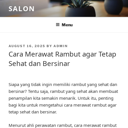
Skip
SALON
to
content
Menu
POSTED
AUGUST 16, 2025
BY
ADMIN
ON
Cara Merawat Rambut agar Tetap
Sehat dan Bersinar
Siapa yang tidak ingin memiliki rambut yang sehat dan
bersinar? Tentu saja, rambut yang sehat akan membuat
penampilan kita semakin menarik. Untuk itu, penting
bagi kita untuk mengetahui cara merawat rambut agar
tetap sehat dan bersinar.
Menurut ahli perawatan rambut, cara merawat rambut