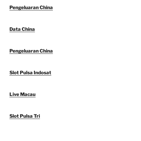
Pengeluaran China
Data China
Pengeluaran China
Slot Pulsa Indosat
Live Macau
Slot Pulsa Tri