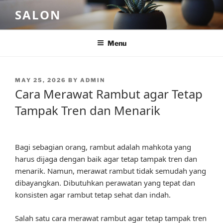
Skip
SALON
to
content
Menu
POSTED
MAY 25, 2026
BY
ADMIN
ON
Cara Merawat Rambut agar Tetap
Tampak Tren dan Menarik
Bagi sebagian orang, rambut adalah mahkota yang
harus dijaga dengan baik agar tetap tampak tren dan
menarik. Namun, merawat rambut tidak semudah yang
dibayangkan. Dibutuhkan perawatan yang tepat dan
konsisten agar rambut tetap sehat dan indah.
Salah satu cara merawat rambut agar tetap tampak tren