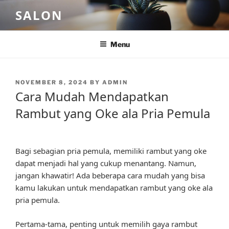
Skip
SALON
to
content
Menu
POSTED
NOVEMBER 8, 2024
BY
ADMIN
ON
Cara Mudah Mendapatkan
Rambut yang Oke ala Pria Pemula
Bagi sebagian pria pemula, memiliki rambut yang oke
dapat menjadi hal yang cukup menantang. Namun,
jangan khawatir! Ada beberapa cara mudah yang bisa
kamu lakukan untuk mendapatkan rambut yang oke ala
pria pemula.
Pertama-tama, penting untuk memilih gaya rambut