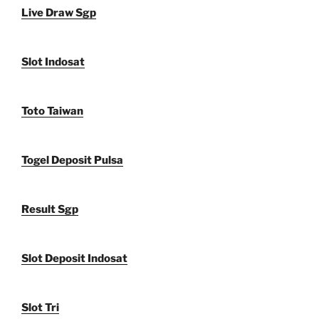
Live Draw Sgp
Slot Indosat
Toto Taiwan
Togel Deposit Pulsa
Result Sgp
Slot Deposit Indosat
Slot Tri