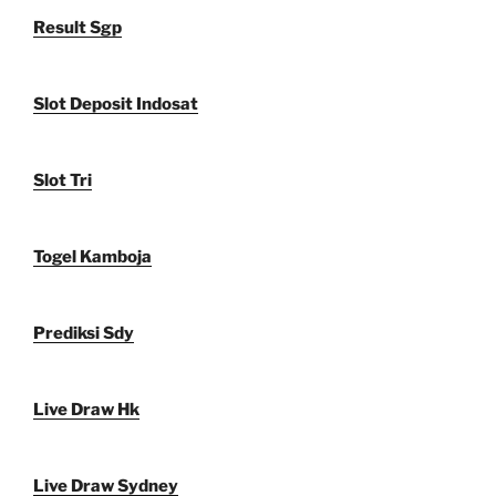
Result Sgp
Slot Deposit Indosat
Slot Tri
Togel Kamboja
Prediksi Sdy
Live Draw Hk
Live Draw Sydney