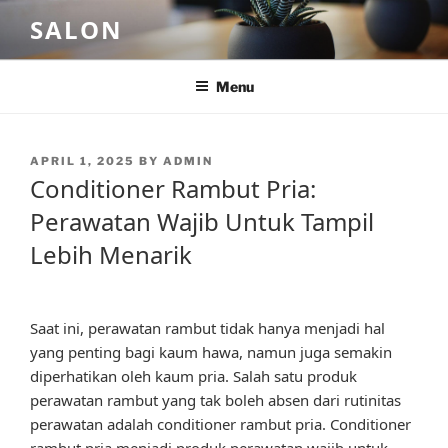
Skip
SALON
to
content
Menu
POSTED
APRIL 1, 2025
BY
ADMIN
ON
Conditioner Rambut Pria:
Perawatan Wajib Untuk Tampil
Lebih Menarik
Saat ini, perawatan rambut tidak hanya menjadi hal
yang penting bagi kaum hawa, namun juga semakin
diperhatikan oleh kaum pria. Salah satu produk
perawatan rambut yang tak boleh absen dari rutinitas
perawatan adalah conditioner rambut pria. Conditioner