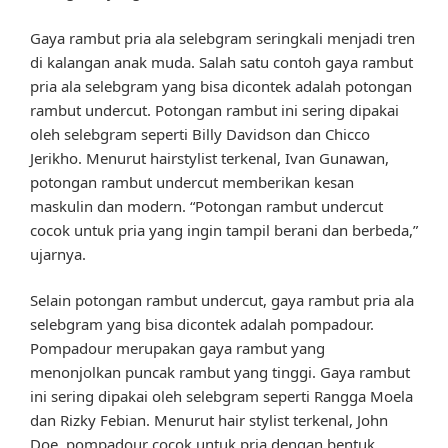
Gaya rambut pria ala selebgram seringkali menjadi tren
di kalangan anak muda. Salah satu contoh gaya rambut
pria ala selebgram yang bisa dicontek adalah potongan
rambut undercut. Potongan rambut ini sering dipakai
oleh selebgram seperti Billy Davidson dan Chicco
Jerikho. Menurut hairstylist terkenal, Ivan Gunawan,
potongan rambut undercut memberikan kesan
maskulin dan modern. “Potongan rambut undercut
cocok untuk pria yang ingin tampil berani dan berbeda,”
ujarnya.
Selain potongan rambut undercut, gaya rambut pria ala
selebgram yang bisa dicontek adalah pompadour.
Pompadour merupakan gaya rambut yang
menonjolkan puncak rambut yang tinggi. Gaya rambut
ini sering dipakai oleh selebgram seperti Rangga Moela
dan Rizky Febian. Menurut hair stylist terkenal, John
Doe, pompadour cocok untuk pria dengan bentuk