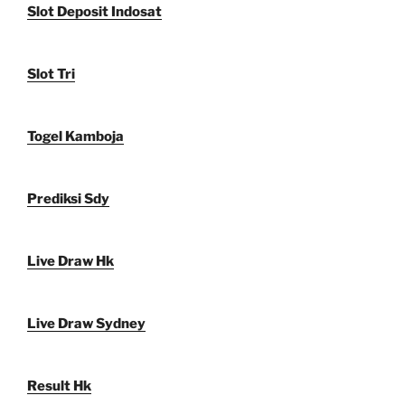
Slot Deposit Indosat
Slot Tri
Togel Kamboja
Prediksi Sdy
Live Draw Hk
Live Draw Sydney
Result Hk