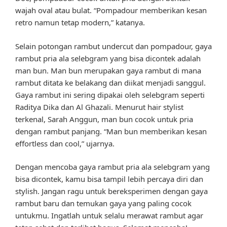
wajah oval atau bulat. “Pompadour memberikan kesan
retro namun tetap modern,” katanya.
Selain potongan rambut undercut dan pompadour, gaya
rambut pria ala selebgram yang bisa dicontek adalah
man bun. Man bun merupakan gaya rambut di mana
rambut ditata ke belakang dan diikat menjadi sanggul.
Gaya rambut ini sering dipakai oleh selebgram seperti
Raditya Dika dan Al Ghazali. Menurut hair stylist
terkenal, Sarah Anggun, man bun cocok untuk pria
dengan rambut panjang. “Man bun memberikan kesan
effortless dan cool,” ujarnya.
Dengan mencoba gaya rambut pria ala selebgram yang
bisa dicontek, kamu bisa tampil lebih percaya diri dan
stylish. Jangan ragu untuk bereksperimen dengan gaya
rambut baru dan temukan gaya yang paling cocok
untukmu. Ingatlah untuk selalu merawat rambut agar