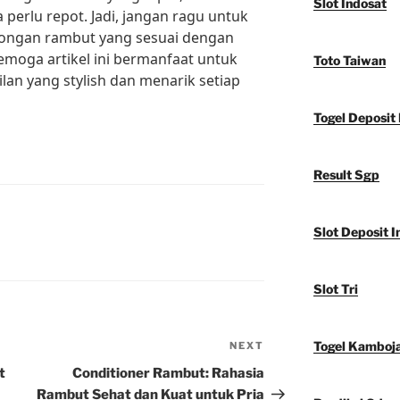
Slot Indosat
a perlu repot. Jadi, jangan ragu untuk
ongan rambut yang sesuai dengan
emoga artikel ini bermanfaat untuk
Toto Taiwan
an yang stylish dan menarik setiap
Togel Deposit 
Result Sgp
Slot Deposit I
Slot Tri
Togel Kamboj
NEXT
Next
Post
t
Conditioner Rambut: Rahasia
Rambut Sehat dan Kuat untuk Pria