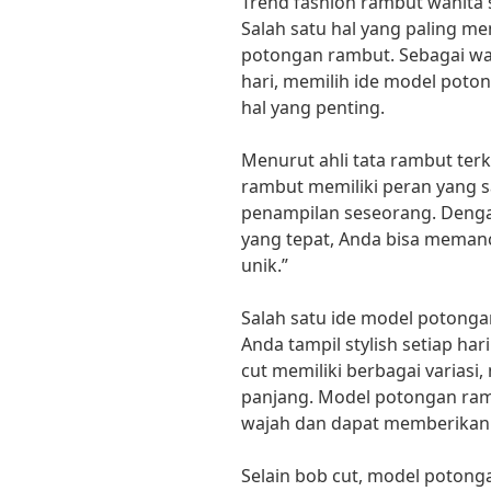
Trend fashion rambut wanita 
Salah satu hal yang paling 
potongan rambut. Sebagai wani
hari, memilih ide model pot
hal yang penting.
Menurut ahli tata rambut terk
rambut memiliki peran yang 
penampilan seseorang. Deng
yang tepat, Anda bisa memanc
unik.”
Salah satu ide model potong
Anda tampil stylish setiap ha
cut memiliki berbagai variasi
panjang. Model potongan ram
wajah dan dapat memberikan 
Selain bob cut, model potonga