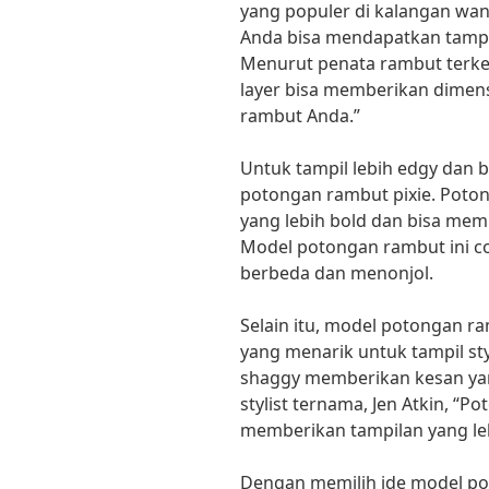
yang populer di kalangan wan
Anda bisa mendapatkan tampi
Menurut penata rambut terke
layer bisa memberikan dimens
rambut Anda.”
Untuk tampil lebih edgy dan 
potongan rambut pixie. Poto
yang lebih bold dan bisa memb
Model potongan rambut ini co
berbeda dan menonjol.
Selain itu, model potongan ra
yang menarik untuk tampil sty
shaggy memberikan kesan yang
stylist ternama, Jen Atkin, “
memberikan tampilan yang leb
Dengan memilih ide model po