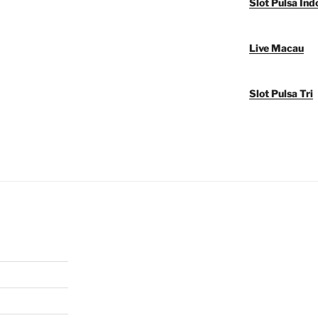
Slot Pulsa Ind
Live Macau
Slot Pulsa Tri