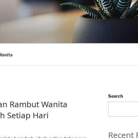
Wanita
Search
an Rambut Wanita
sh Setiap Hari
Recent 