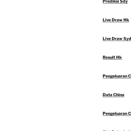
Prediksi Sdy
Live Draw Hk
Live Draw Sy
Result Hk
Pengeluaran C
Data China
Pengeluaran C