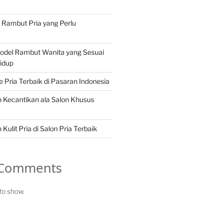
n Rambut Pria yang Perlu
Model Rambut Wanita yang Sesuai
idup
Pria Terbaik di Pasaran Indonesia
 Kecantikan ala Salon Khusus
Kulit Pria di Salon Pria Terbaik
 Comments
o show.