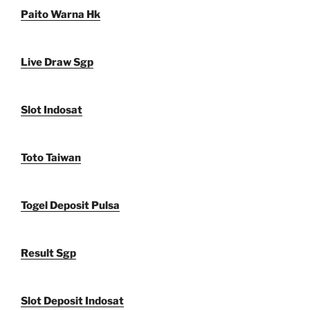
Paito Warna Hk
Live Draw Sgp
Slot Indosat
Toto Taiwan
Togel Deposit Pulsa
Result Sgp
Slot Deposit Indosat