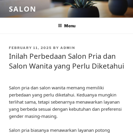
Skip
SALON
to
content
Menu
POSTED
FEBRUARY 11, 2025
BY
ADMIN
ON
Inilah Perbedaan Salon Pria dan
Salon Wanita yang Perlu Diketahui
Salon pria dan salon wanita memang memiliki
perbedaan yang perlu diketahui. Keduanya mungkin
terlihat sama, tetapi sebenarnya menawarkan layanan
yang berbeda sesuai dengan kebutuhan dan preferensi
gender masing-masing.
Salon pria biasanya menawarkan layanan potong