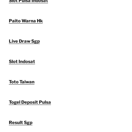
Slot Pulsa Indosat
Paito Warna Hk
Live Draw Sgp
Slot Indosat
Toto Taiwan
Togel Deposit Pulsa
Result Sgp