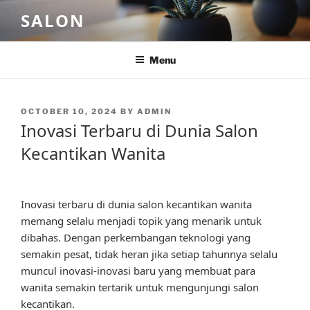
Skip
SALON
to
content
Menu
POSTED
OCTOBER 10, 2024
BY
ADMIN
ON
Inovasi Terbaru di Dunia Salon
Kecantikan Wanita
Inovasi terbaru di dunia salon kecantikan wanita
memang selalu menjadi topik yang menarik untuk
dibahas. Dengan perkembangan teknologi yang
semakin pesat, tidak heran jika setiap tahunnya selalu
muncul inovasi-inovasi baru yang membuat para
wanita semakin tertarik untuk mengunjungi salon
kecantikan.