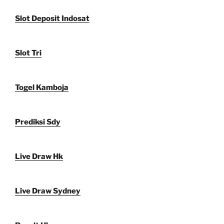
Slot Deposit Indosat
Slot Tri
Togel Kamboja
Prediksi Sdy
Live Draw Hk
Live Draw Sydney