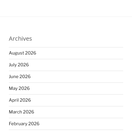
Archives
August 2026
July 2026
June 2026
May 2026
April 2026
March 2026
February 2026