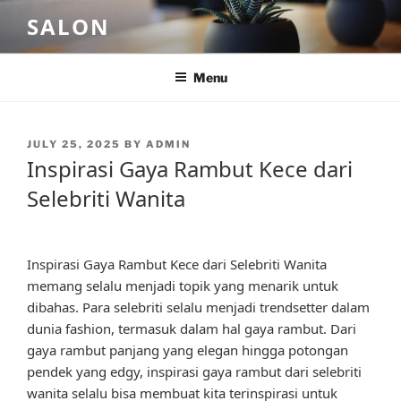
Skip
SALON
to
content
Menu
POSTED
JULY 25, 2025
BY
ADMIN
ON
Inspirasi Gaya Rambut Kece dari
Selebriti Wanita
Inspirasi Gaya Rambut Kece dari Selebriti Wanita
memang selalu menjadi topik yang menarik untuk
dibahas. Para selebriti selalu menjadi trendsetter dalam
dunia fashion, termasuk dalam hal gaya rambut. Dari
gaya rambut panjang yang elegan hingga potongan
pendek yang edgy, inspirasi gaya rambut dari selebriti
wanita selalu bisa membuat kita terinspirasi untuk