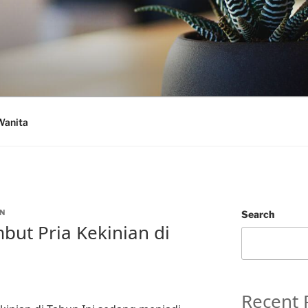
Wanita
N
Search
but Pria Kekinian di
Recent 