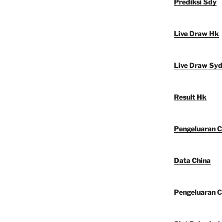
Prediksi Sdy
Live Draw Hk
Live Draw Sy
Result Hk
Pengeluaran C
Data China
Pengeluaran C