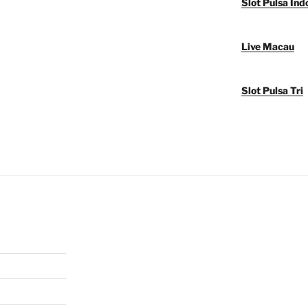
Slot Pulsa Ind
Live Macau
Slot Pulsa Tri