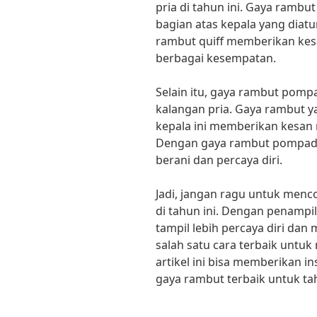
pria di tahun ini. Gaya rambu
bagian atas kepala yang diat
rambut quiff memberikan kesa
berbagai kesempatan.
Selain itu, gaya rambut pompa
kalangan pria. Gaya rambut y
kepala ini memberikan kesan 
Dengan gaya rambut pompadour
berani dan percaya diri.
Jadi, jangan ragu untuk menco
di tahun ini. Dengan penampil
tampil lebih percaya diri dan
salah satu cara terbaik untuk
artikel ini bisa memberikan 
gaya rambut terbaik untuk tah