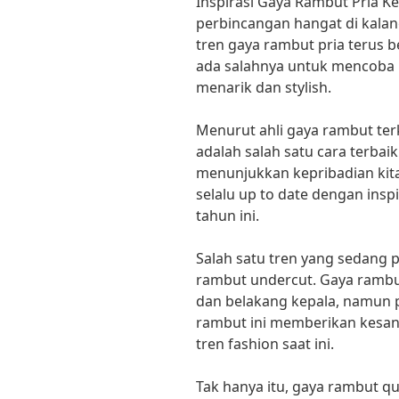
Inspirasi Gaya Rambut Pria Ke
perbincangan hangat di kala
tren gaya rambut pria terus 
ada salahnya untuk mencoba 
menarik dan stylish.
Menurut ahli gaya rambut te
adalah salah satu cara terbai
menunjukkan kepribadian kita.
selalu up to date dengan inspi
tahun ini.
Salah satu tren yang sedang p
rambut undercut. Gaya rambut
dan belakang kepala, namun p
rambut ini memberikan kesan
tren fashion saat ini.
Tak hanya itu, gaya rambut qu