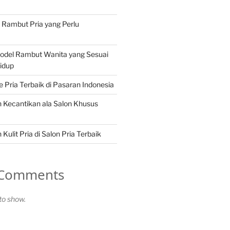
n Rambut Pria yang Perlu
Model Rambut Wanita yang Sesuai
idup
Pria Terbaik di Pasaran Indonesia
 Kecantikan ala Salon Khusus
Kulit Pria di Salon Pria Terbaik
 Comments
o show.