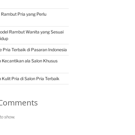
n Rambut Pria yang Perlu
Model Rambut Wanita yang Sesuai
idup
Pria Terbaik di Pasaran Indonesia
 Kecantikan ala Salon Khusus
Kulit Pria di Salon Pria Terbaik
 Comments
o show.