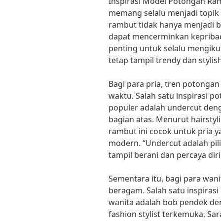
Inspirasi Model Potongan Ra
memang selalu menjadi topik
rambut tidak hanya menjadi ba
dapat mencerminkan kepribadi
penting untuk selalu mengiku
tetap tampil trendy dan stylish
Bagi para pria, tren potongan
waktu. Salah satu inspirasi 
populer adalah undercut deng
bagian atas. Menurut hairstyl
rambut ini cocok untuk pria y
modern. “Undercut adalah pili
tampil berani dan percaya diri
Sementara itu, bagi para wani
beragam. Salah satu inspiras
wanita adalah bob pendek de
fashion stylist terkemuka, Sa