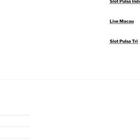
Slot Pulsa Ind
Live Macau
Slot Pulsa Tri