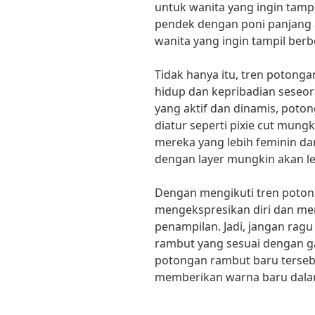
untuk wanita yang ingin tampi
pendek dengan poni panjang 
wanita yang ingin tampil berb
Tidak hanya itu, tren potong
hidup dan kepribadian seseor
yang aktif dan dinamis, pot
diatur seperti pixie cut mung
mereka yang lebih feminin d
dengan layer mungkin akan le
Dengan mengikuti tren potong
mengekspresikan diri dan men
penampilan. Jadi, jangan ra
rambut yang sesuai dengan ga
potongan rambut baru terseb
memberikan warna baru dala