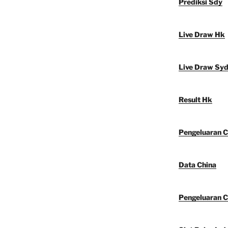
Prediksi Sdy
Live Draw Hk
Live Draw Sy
Result Hk
Pengeluaran C
Data China
Pengeluaran C