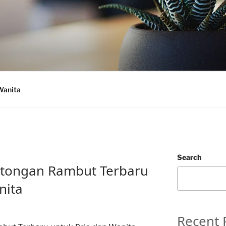
Wanita
Search
otongan Rambut Terbaru
nita
Recent 