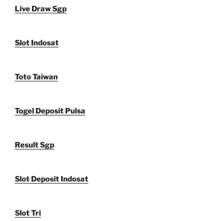
Live Draw Sgp
Slot Indosat
Toto Taiwan
Togel Deposit Pulsa
Result Sgp
Slot Deposit Indosat
Slot Tri