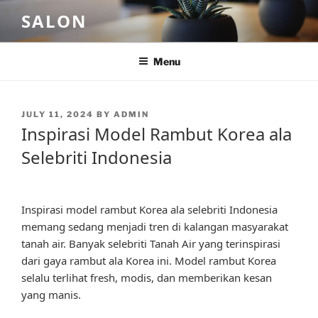
Skip
SALON
to
content
Menu
POSTED
JULY 11, 2024
BY
ADMIN
ON
Inspirasi Model Rambut Korea ala
Selebriti Indonesia
Inspirasi model rambut Korea ala selebriti Indonesia
memang sedang menjadi tren di kalangan masyarakat
tanah air. Banyak selebriti Tanah Air yang terinspirasi
dari gaya rambut ala Korea ini. Model rambut Korea
selalu terlihat fresh, modis, dan memberikan kesan
yang manis.