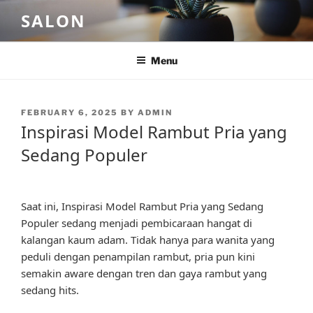
Skip
SALON
to
content
Menu
POSTED
FEBRUARY 6, 2025
BY
ADMIN
ON
Inspirasi Model Rambut Pria yang
Sedang Populer
Saat ini, Inspirasi Model Rambut Pria yang Sedang
Populer sedang menjadi pembicaraan hangat di
kalangan kaum adam. Tidak hanya para wanita yang
peduli dengan penampilan rambut, pria pun kini
semakin aware dengan tren dan gaya rambut yang
sedang hits.