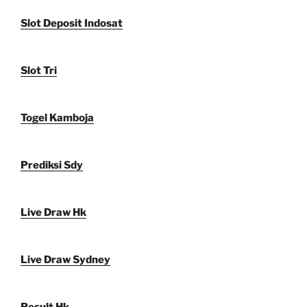
Slot Deposit Indosat
Slot Tri
Togel Kamboja
Prediksi Sdy
Live Draw Hk
Live Draw Sydney
Result Hk