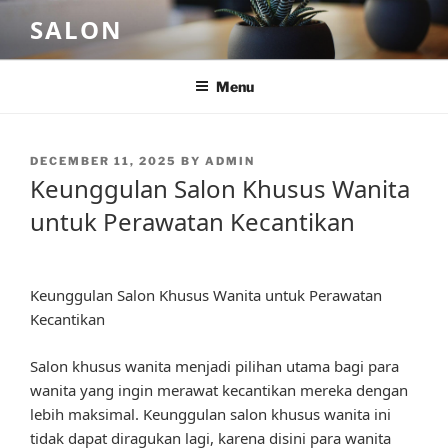
Skip
SALON
to
content
Menu
POSTED
DECEMBER 11, 2025
BY
ADMIN
ON
Keunggulan Salon Khusus Wanita
untuk Perawatan Kecantikan
Keunggulan Salon Khusus Wanita untuk Perawatan
Kecantikan
Salon khusus wanita menjadi pilihan utama bagi para
wanita yang ingin merawat kecantikan mereka dengan
lebih maksimal. Keunggulan salon khusus wanita ini
tidak dapat diragukan lagi, karena disini para wanita