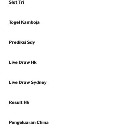
Slot Tri
Togel Kamboja
Prediksi Sdy
Live Draw Hk
Live Draw Sydney
Result Hk
Pengeluaran China