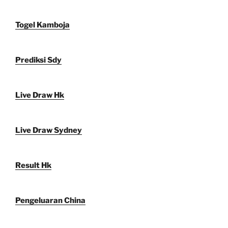
Togel Kamboja
Prediksi Sdy
Live Draw Hk
Live Draw Sydney
Result Hk
Pengeluaran China