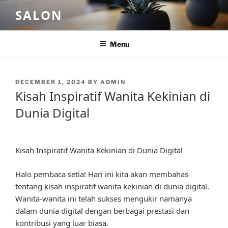
Skip
SALON
to
content
Menu
POSTED
DECEMBER 1, 2024
BY
ADMIN
ON
Kisah Inspiratif Wanita Kekinian di
Dunia Digital
Kisah Inspiratif Wanita Kekinian di Dunia Digital
Halo pembaca setia! Hari ini kita akan membahas
tentang kisah inspiratif wanita kekinian di dunia digital.
Wanita-wanita ini telah sukses mengukir namanya
dalam dunia digital dengan berbagai prestasi dan
kontribusi yang luar biasa.