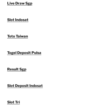
Live Draw Sgp
Slot Indosat
Toto Taiwan
Togel Deposit Pulsa
Result Sgp
Slot Deposit Indosat
Slot Tri