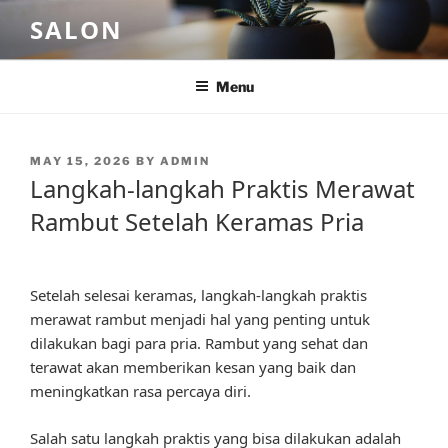
Skip
SALON
to
content
Menu
POSTED
MAY 15, 2026
BY
ADMIN
ON
Langkah-langkah Praktis Merawat
Rambut Setelah Keramas Pria
Setelah selesai keramas, langkah-langkah praktis
merawat rambut menjadi hal yang penting untuk
dilakukan bagi para pria. Rambut yang sehat dan
terawat akan memberikan kesan yang baik dan
meningkatkan rasa percaya diri.
Salah satu langkah praktis yang bisa dilakukan adalah