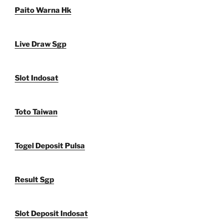
Paito Warna Hk
Live Draw Sgp
Slot Indosat
Toto Taiwan
Togel Deposit Pulsa
Result Sgp
Slot Deposit Indosat