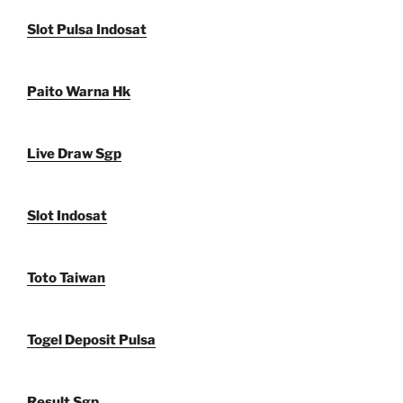
Slot Pulsa Indosat
Paito Warna Hk
Live Draw Sgp
Slot Indosat
Toto Taiwan
Togel Deposit Pulsa
Result Sgp