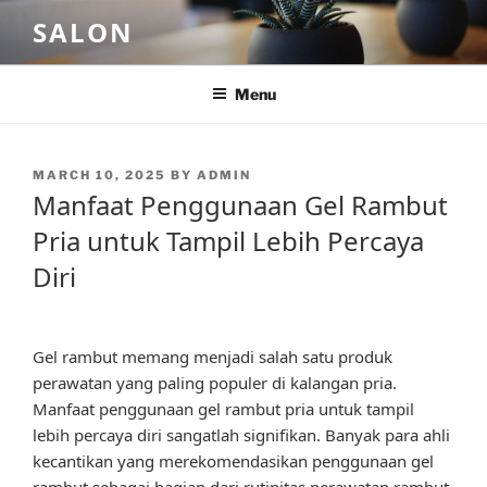
Skip
SALON
to
content
Menu
POSTED
MARCH 10, 2025
BY
ADMIN
ON
Manfaat Penggunaan Gel Rambut
Pria untuk Tampil Lebih Percaya
Diri
Gel rambut memang menjadi salah satu produk
perawatan yang paling populer di kalangan pria.
Manfaat penggunaan gel rambut pria untuk tampil
lebih percaya diri sangatlah signifikan. Banyak para ahli
kecantikan yang merekomendasikan penggunaan gel