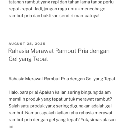
tatanan rambut yang rapi dan tahan lama tanpa perlu
repot-repot. Jadi, jangan ragu untuk mencoba gel
rambut pria dan buktikan sendiri manfaatnya!
POSTED
AUGUST 25, 2025
ON
Rahasia Merawat Rambut Pria dengan
Gel yang Tepat
Rahasia Merawat Rambut Pria dengan Gel yang Tepat
Halo, para pria! Apakah kalian sering bingung dalam
memilih produk yang tepat untuk merawat rambut?
Salah satu produk yang sering digunakan adalah gel
rambut. Namun, apakah kalian tahu rahasia merawat
rambut pria dengan gel yang tepat? Yuk, simak ulasan
ini!