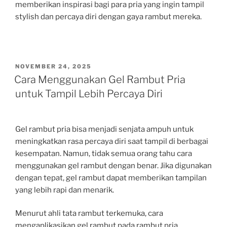
memberikan inspirasi bagi para pria yang ingin tampil
stylish dan percaya diri dengan gaya rambut mereka.
POSTED
NOVEMBER 24, 2025
ON
Cara Menggunakan Gel Rambut Pria
untuk Tampil Lebih Percaya Diri
Gel rambut pria bisa menjadi senjata ampuh untuk
meningkatkan rasa percaya diri saat tampil di berbagai
kesempatan. Namun, tidak semua orang tahu cara
menggunakan gel rambut dengan benar. Jika digunakan
dengan tepat, gel rambut dapat memberikan tampilan
yang lebih rapi dan menarik.
Menurut ahli tata rambut terkemuka, cara
mengaplikasikan gel rambut pada rambut pria