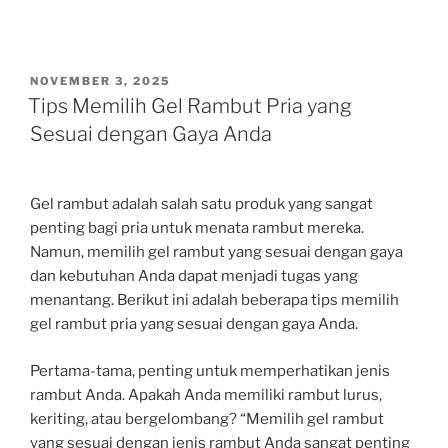
POSTED
NOVEMBER 3, 2025
ON
Tips Memilih Gel Rambut Pria yang
Sesuai dengan Gaya Anda
Gel rambut adalah salah satu produk yang sangat
penting bagi pria untuk menata rambut mereka.
Namun, memilih gel rambut yang sesuai dengan gaya
dan kebutuhan Anda dapat menjadi tugas yang
menantang. Berikut ini adalah beberapa tips memilih
gel rambut pria yang sesuai dengan gaya Anda.
Pertama-tama, penting untuk memperhatikan jenis
rambut Anda. Apakah Anda memiliki rambut lurus,
keriting, atau bergelombang? “Memilih gel rambut
yang sesuai dengan jenis rambut Anda sangat penting