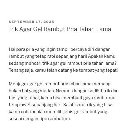
POSTED
SEPTEMBER 17, 2025
ON
Trik Agar Gel Rambut Pria Tahan Lama
Hai para pria yang ingin tampil percaya diri dengan
rambut yang tetap rapi sepanjang hari! Apakah kamu
sedang mencari trik agar gel rambut pria tahan lama?
Tenang saja, kamu telah datang ke tempat yang tepat!
Menjaga agar gel rambut pria tahan lama memang
bukan hal yang mudah. Namun, dengan sedikit trik dan
tips yang tepat, kamu bisa membuat gaya rambutmu
tetap awet sepanjang hari. Salah satu trik yang bisa
kamu coba adalah memilih jenis gel rambut yang
sesuai dengan tipe rambutmu.