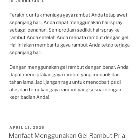
di rambut Anda.”
Terakhir, untuk menjaga gaya rambut Anda tetap awet
sepanjang hari, Anda dapat menggunakan hairspray
sebagai penahan. Semprotkan sedikit hairspray ke
rambut Anda setelah Anda menata rambut dengan gel.
Hal ini akan membantu gaya rambut Anda tetap terjaga
sepanjang hari.
Dengan menggunakan gel rambut dengan benar, Anda
dapat menciptakan gaya rambut yang menarik dan
tahan lama. Jadi, jangan ragu untuk mencoba tips di
atas dan temukan gaya rambut yang sesuai dengan
kepribadian Anda!
POSTED
APRIL 11, 2026
ON
Manfaat Menggunakan Gel Rambut Pria