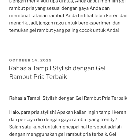
Dengan mengikuti tips di atas, Anda dapat memilih gel
rambut pria yang sesuai dengan gaya Anda dan
membuat tatanan rambut Anda terlihat lebih keren dan
menarik. Jadi, jangan ragu untuk bereksperimen dan
temukan gel rambut yang paling cocok untuk Anda!
POSTED
OCTOBER 14, 2025
ON
Rahasia Tampil Stylish dengan Gel
Rambut Pria Terbaik
Rahasia Tampil Stylish dengan Gel Rambut Pria Terbaik
Halo, para pria stylish! Apakah kalian ingin tampil keren
dan percaya diri dengan gaya rambut yang trendy?
Salah satu kunci untuk mencapai hal tersebut adalah
dengan menggunakan gel rambut pria terbaik. Gel