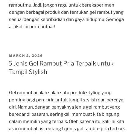
rambutmu. Jadi, jangan ragu untuk bereksperimen
dengan berbagai produk dan temukan gel rambut yang
sesuai dengan kepribadian dan gaya hidupmu. Semoga
artikel ini bermanfaat!
POSTED
MARCH 2, 2026
ON
5 Jenis Gel Rambut Pria Terbaik untuk
Tampil Stylish
Gel rambut adalah salah satu produk styling yang
penting bagi para pria untuk tampil stylish dan percaya
diri. Namun, dengan banyaknya jenis gel rambut yang
beredar di pasaran, seringkali membuat kita bingung
dalam memilih yang terbaik. Oleh karena itu, kali ini kita
akan membahas tentang 5 jenis gel rambut pria terbaik