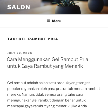
Skip
SALON
to
content
Menu
TAG:
GEL RAMBUT PRIA
POSTED
JULY 22, 2026
ON
Cara Menggunakan Gel Rambut Pria
untuk Gaya Rambut yang Menarik
Gel rambut adalah salah satu produk yang sangat
populer digunakan oleh para pria untuk menata rambut
mereka. Namun, tidak semua orang tahu cara
menggunakan gel rambut dengan benar untuk
mencapai gaya rambut yang menarik. Jika Anda