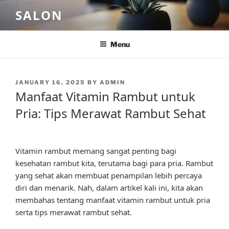
Skip
SALON
to
content
Menu
POSTED
JANUARY 16, 2025
BY
ADMIN
ON
Manfaat Vitamin Rambut untuk
Pria: Tips Merawat Rambut Sehat
Vitamin rambut memang sangat penting bagi
kesehatan rambut kita, terutama bagi para pria. Rambut
yang sehat akan membuat penampilan lebih percaya
diri dan menarik. Nah, dalam artikel kali ini, kita akan
membahas tentang manfaat vitamin rambut untuk pria
serta tips merawat rambut sehat.