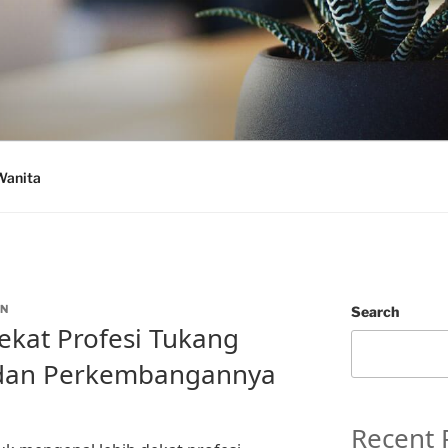
Wanita
N
Search
kat Profesi Tukang
 dan Perkembangannya
Recent 