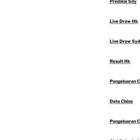
Prediksi Sdy
Live Draw Hk
Live Draw Sy
Result Hk
Pengeluaran C
Data China
Pengeluaran C