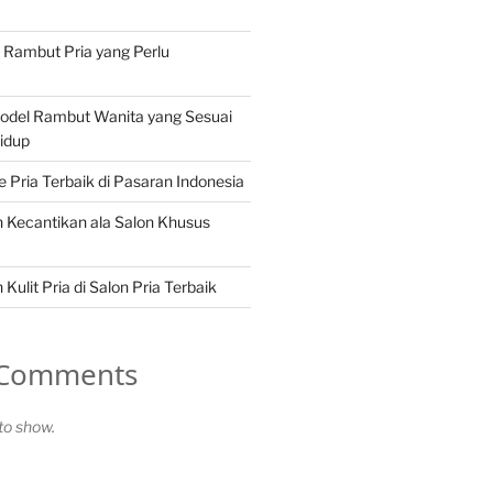
n Rambut Pria yang Perlu
Model Rambut Wanita yang Sesuai
idup
Pria Terbaik di Pasaran Indonesia
 Kecantikan ala Salon Khusus
Kulit Pria di Salon Pria Terbaik
 Comments
o show.