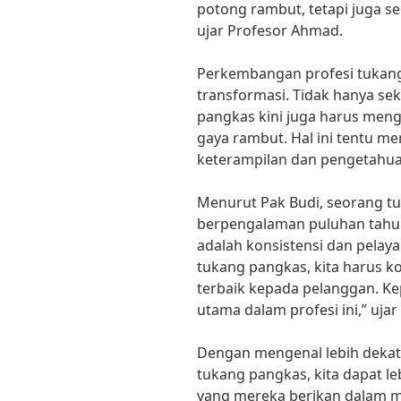
potong rambut, tetapi juga 
ujar Profesor Ahmad.
Perkembangan profesi tukang
transformasi. Tidak hanya s
pangkas kini juga harus meng
gaya rambut. Hal ini tentu 
keterampilan dan pengetahua
Menurut Pak Budi, seorang t
berpengalaman puluhan tahun,
adalah konsistensi dan pelay
tukang pangkas, kita harus 
terbaik kepada pelanggan. Ke
utama dalam profesi ini,” ujar
Dengan mengenal lebih dekat
tukang pangkas, kita dapat l
yang mereka berikan dalam ma