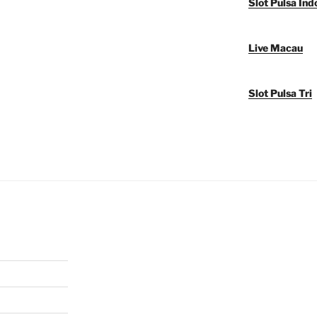
Slot Pulsa Ind
Live Macau
Slot Pulsa Tri