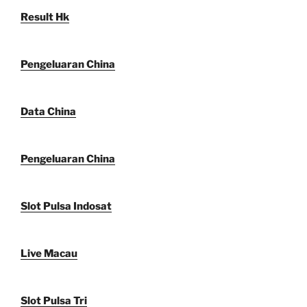
Result Hk
Pengeluaran China
Data China
Pengeluaran China
Slot Pulsa Indosat
Live Macau
Slot Pulsa Tri