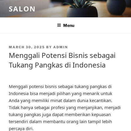
Skip
SALON
to
content
Menu
POSTED
MARCH 30, 2025
BY
ADMIN
ON
Menggali Potensi Bisnis sebagai
Tukang Pangkas di Indonesia
Menggali potensi bisnis sebagai tukang pangkas di
Indonesia bisa menjadi pilihan yang menarik untuk
Anda yang memiliki minat dalam dunia kecantikan.
Tidak hanya sebagai profesi yang menjanjikan, menjadi
tukang pangkas juga dapat memberikan kepuasan
tersendiri dalam membantu orang lain tampil lebih
percaya diri.