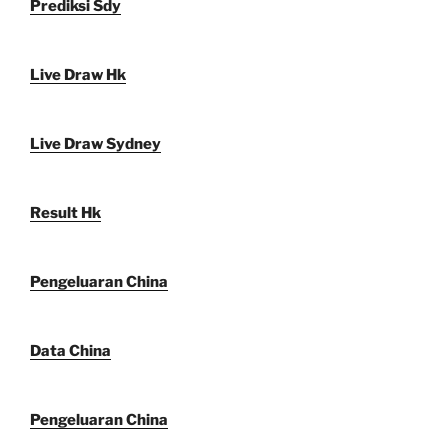
Prediksi Sdy
Live Draw Hk
Live Draw Sydney
Result Hk
Pengeluaran China
Data China
Pengeluaran China