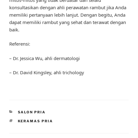
konsultasikan dengan ahli perawatan rambut jika Anda
memiliki pertanyaan lebih lanjut. Dengan begitu, Anda
dapat memiliki rambut yang sehat dan terawat dengan
baik.
Referensi:
– Dr. Jessica Wu, ahli dermatologi
– Dr. David Kingsley, ahli trichology
CATEGORIES
SALON PRIA
TAGS
KERAMAS PRIA