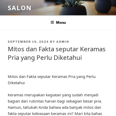
Skip
SALON
to
content
Menu
POSTED
SEPTEMBER 19, 2024
BY
ADMIN
ON
Mitos dan Fakta seputar Keramas
Pria yang Perlu Diketahui
Mitos dan Fakta seputar Keramas Pria yang Perlu
Diketahui
Keramas merupakan kegiatan yang sudah menjadi
bagian dari rutinitas harian bagi sebagian besar pria.
Namun, tahukah Anda bahwa ada banyak mitos dan
fakta seputar kebiasaan keramas ini? Mari kita bahas