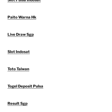
Slot Pulsa Indosat
Paito Warna Hk
Live Draw Sgp
Slot Indosat
Toto Taiwan
Togel Deposit Pulsa
Result Sgp