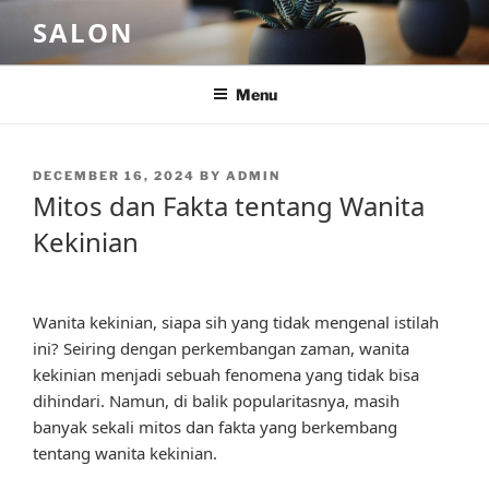
Skip
SALON
to
content
Menu
POSTED
DECEMBER 16, 2024
BY
ADMIN
ON
Mitos dan Fakta tentang Wanita
Kekinian
Wanita kekinian, siapa sih yang tidak mengenal istilah
ini? Seiring dengan perkembangan zaman, wanita
kekinian menjadi sebuah fenomena yang tidak bisa
dihindari. Namun, di balik popularitasnya, masih
banyak sekali mitos dan fakta yang berkembang
tentang wanita kekinian.