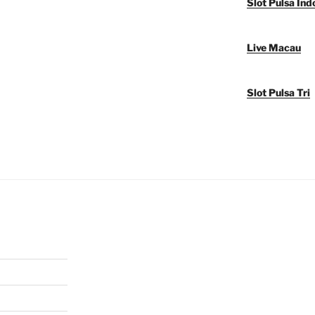
Slot Pulsa Ind
Live Macau
Slot Pulsa Tri