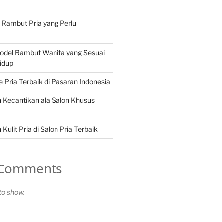
n Rambut Pria yang Perlu
Model Rambut Wanita yang Sesuai
idup
Pria Terbaik di Pasaran Indonesia
 Kecantikan ala Salon Khusus
Kulit Pria di Salon Pria Terbaik
 Comments
o show.