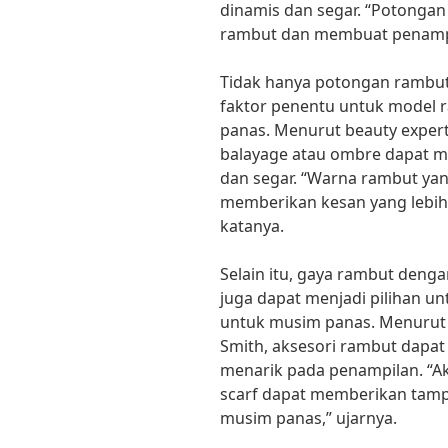
dinamis dan segar. “Potonga
rambut dan membuat penampil
Tidak hanya potongan rambut
faktor penentu untuk model 
panas. Menurut beauty exper
balayage atau ombre dapat m
dan segar. “Warna rambut yan
memberikan kesan yang lebih
katanya.
Selain itu, gaya rambut denga
juga dapat menjadi pilihan u
untuk musim panas. Menurut f
Smith, aksesori rambut dapa
menarik pada penampilan. “A
scarf dapat memberikan tampil
musim panas,” ujarnya.