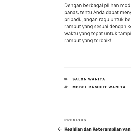
Dengan berbagai pilihan mod
panas, tentu Anda dapat men
pribadi. Jangan ragu untuk 
rambut yang sesuai dengan k
waktu yang tepat untuk tampi
rambut yang terbaik!
CATEGORIES
SALON WANITA
TAGS
MODEL RAMBUT WANITA
Post
Previous
PREVIOUS
navigation
Post
Keahlian dan Keterampilan ya