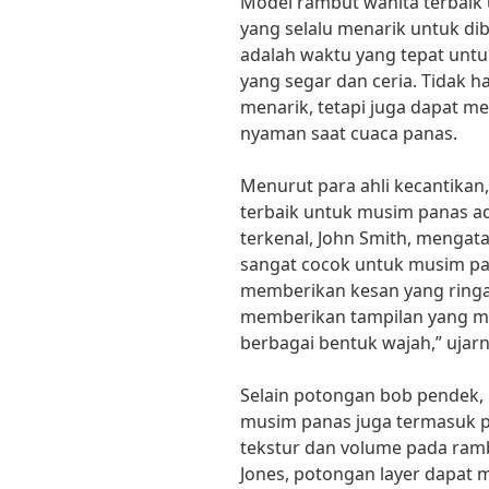
Model rambut wanita terbaik
yang selalu menarik untuk di
adalah waktu yang tepat unt
yang segar dan ceria. Tidak 
menarik, tetapi juga dapat m
nyaman saat cuaca panas.
Menurut para ahli kecantikan
terbaik untuk musim panas ad
terkenal, John Smith, menga
sangat cocok untuk musim p
memberikan kesan yang ring
memberikan tampilan yang mo
berbagai bentuk wajah,” ujarn
Selain potongan bob pendek,
musim panas juga termasuk 
tekstur dan volume pada rambu
Jones, potongan layer dapat 