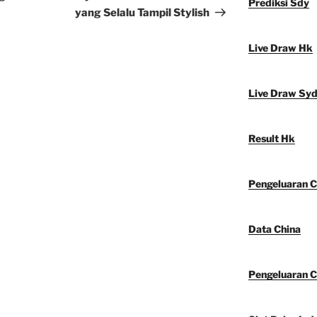
Prediksi Sdy
yang Selalu Tampil Stylish
Live Draw Hk
Live Draw Sy
Result Hk
Pengeluaran C
Data China
Pengeluaran C