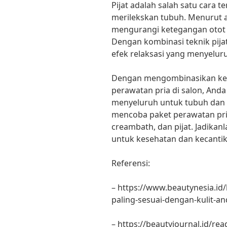
Pijat adalah salah satu cara 
merilekskan tubuh. Menurut ah
mengurangi ketegangan otot 
Dengan kombinasi teknik pija
efek relaksasi yang menyeluru
Dengan mengombinasikan keti
perawatan pria di salon, And
menyeluruh untuk tubuh dan p
mencoba paket perawatan pria d
creambath, dan pijat. Jadikanl
untuk kesehatan dan kecanti
Referensi:
– https://www.beautynesia.id/b
paling-sesuai-dengan-kulit-a
– https://beautyjournal.id/r