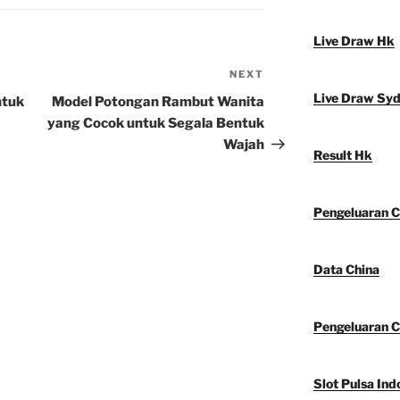
Live Draw Hk
NEXT
Next
Post
Live Draw Sy
ntuk
Model Potongan Rambut Wanita
yang Cocok untuk Segala Bentuk
Wajah
Result Hk
Pengeluaran C
Data China
Pengeluaran C
Slot Pulsa Ind