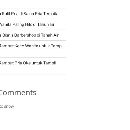
Kulit Pria di Salon Pria Terbaik
nita Paling Hits di Tahun Ini
 Bisnis Barbershop di Tanah Air
 Rambut Kece Wanita untuk Tampil
 Rambut Pria Oke untuk Tampil
 Comments
o show.