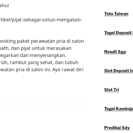
ahui
Toto Taiwan
ikel/pijat-sebagai-solusi-mengatasi-
Togel Deposit 
booking paket perawatan pria di salon
mbath, dan pijat untuk merasakan
Result Sgp
yegarkan dan menyenangkan.
rsih, rambut yang sehat, dan tubuh
atan pria di salon ini. Ayo rawat diri
Slot Deposit I
Slot Tri
Togel Kamboj
Prediksi Sdy