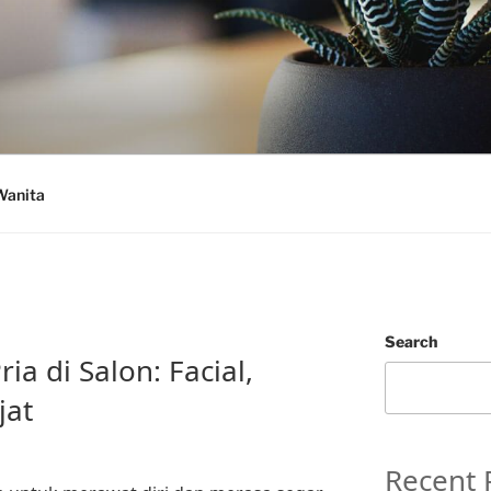
Wanita
Search
ia di Salon: Facial,
jat
Recent 