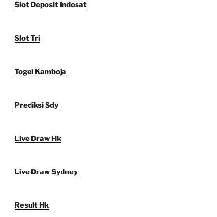
Slot Deposit Indosat
Slot Tri
Togel Kamboja
Prediksi Sdy
Live Draw Hk
Live Draw Sydney
Result Hk