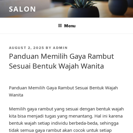
Skip
SALON
to
content
Menu
POSTED
AUGUST 2, 2025
BY
ADMIN
ON
Panduan Memilih Gaya Rambut
Sesuai Bentuk Wajah Wanita
Panduan Memilih Gaya Rambut Sesuai Bentuk Wajah
Wanita
Memilih gaya rambut yang sesuai dengan bentuk wajah
kita bisa menjadi tugas yang menantang. Hal ini karena
bentuk wajah setiap individu berbeda-beda, sehingga
tidak semua gaya rambut akan cocok untuk setiap