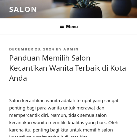
Skip
SALON
to
content
Menu
POSTED
DECEMBER 23, 2024
BY
ADMIN
ON
Panduan Memilih Salon
Kecantikan Wanita Terbaik di Kota
Anda
Salon kecantikan wanita adalah tempat yang sangat
penting bagi para wanita untuk merawat dan
mempercantik diri. Namun, tidak semua salon
kecantikan wanita memiliki kualitas yang baik. Oleh
karena itu, penting bagi kita untuk memilih salon