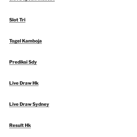
Slot Tri
Togel Kamboja
Prediksi Sdy
Live Draw Hk
Live Draw Sydney
Result Hk