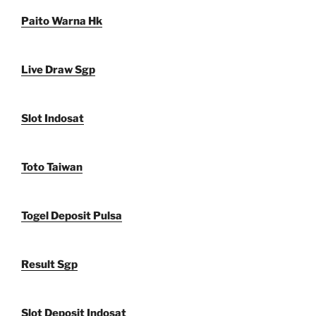
Paito Warna Hk
Live Draw Sgp
Slot Indosat
Toto Taiwan
Togel Deposit Pulsa
Result Sgp
Slot Deposit Indosat