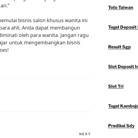
an.”
Toto Taiwan
ulai bisnis salon khusus wanita ini
 para ahli, Anda dapat membangun
Togel Deposit 
diminati oleh para wanita. Jangan ragu
ajar untuk mengembangkan bisnis
Result Sgp
ses!
Slot Deposit I
Slot Tri
Togel Kamboj
Prediksi Sdy
NEXT
Next