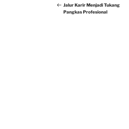
navigation
Post
Jalur Karir Menjadi Tukang
Pangkas Profesional