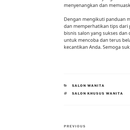
menyenangkan dan memuask
Dengan mengikuti panduan mem
dan memperhatikan tips dari
bisnis salon yang sukses dan 
untuk mencoba dan terus bel
kecantikan Anda. Semoga suk
CATEGORIES
SALON WANITA
TAGS
SALON KHUSUS WANITA
Post
Previous
PREVIOUS