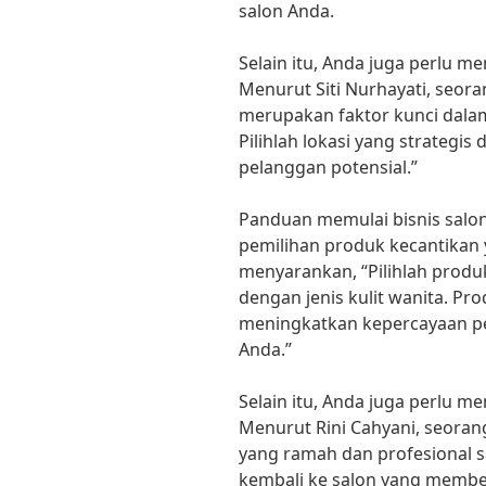
salon Anda.
Selain itu, Anda juga perlu m
Menurut Siti Nurhayati, seoran
merupakan faktor kunci dalam
Pilihlah lokasi yang strategi
pelanggan potensial.”
Panduan memulai bisnis salo
pemilihan produk kecantikan 
menyarankan, “Pilihlah produ
dengan jenis kulit wanita. Pr
meningkatkan kepercayaan pe
Anda.”
Selain itu, Anda juga perlu 
Menurut Rini Cahyani, seoran
yang ramah dan profesional s
kembali ke salon yang memb