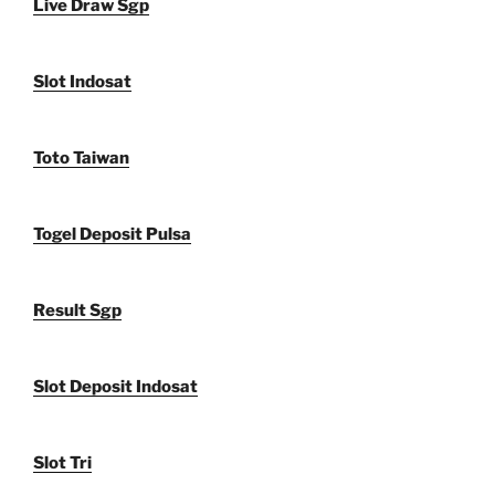
Live Draw Sgp
Slot Indosat
Toto Taiwan
Togel Deposit Pulsa
Result Sgp
Slot Deposit Indosat
Slot Tri