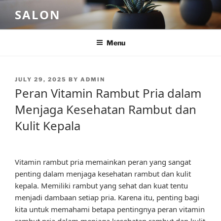
Skip
SALON
to
content
Menu
POSTED
JULY 29, 2025
BY
ADMIN
ON
Peran Vitamin Rambut Pria dalam
Menjaga Kesehatan Rambut dan
Kulit Kepala
Vitamin rambut pria memainkan peran yang sangat
penting dalam menjaga kesehatan rambut dan kulit
kepala. Memiliki rambut yang sehat dan kuat tentu
menjadi dambaan setiap pria. Karena itu, penting bagi
kita untuk memahami betapa pentingnya peran vitamin