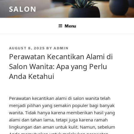
Skip
SALON
to
content
Menu
POSTED
AUGUST 8, 2025
BY
ADMIN
ON
Perawatan Kecantikan Alami di
Salon Wanita: Apa yang Perlu
Anda Ketahui
Perawatan kecantikan alami di salon wanita telah
menjadi pilihan yang semakin populer bagi banyak
wanita. Tidak hanya karena memberikan hasil yang
alami dan tahan lama, tetapi juga karena ramah
lingkungan dan aman untuk kulit. Namun, sebelum