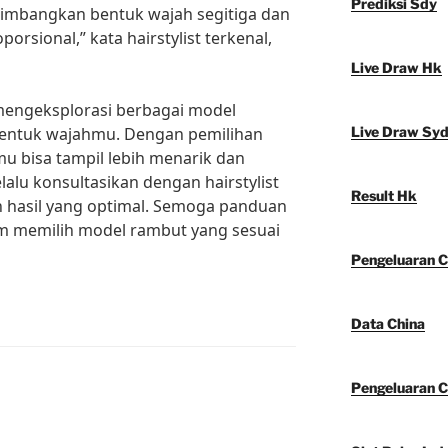
Prediksi Sdy
imbangkan bentuk wajah segitiga dan
orsional,” kata hairstylist terkenal,
Live Draw Hk
k mengeksplorasi berbagai model
bentuk wajahmu. Dengan pemilihan
Live Draw Sy
u bisa tampil lebih menarik dan
elalu konsultasikan dengan hairstylist
Result Hk
 hasil yang optimal. Semoga panduan
m memilih model rambut yang sesuai
Pengeluaran C
Data China
Pengeluaran C