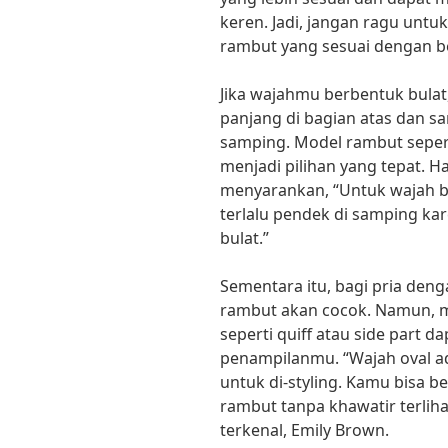
keren. Jadi, jangan ragu unt
rambut yang sesuai dengan 
Jika wajahmu berbentuk bulat
panjang di bagian atas dan s
samping. Model rambut seper
menjadi pilihan yang tepat. Hai
menyarankan, “Untuk wajah b
terlalu pendek di samping ka
bulat.”
Sementara itu, bagi pria den
rambut akan cocok. Namun, 
seperti quiff atau side part
penampilanmu. “Wajah oval a
untuk di-styling. Kamu bisa 
rambut tanpa khawatir terlihat
terkenal, Emily Brown.