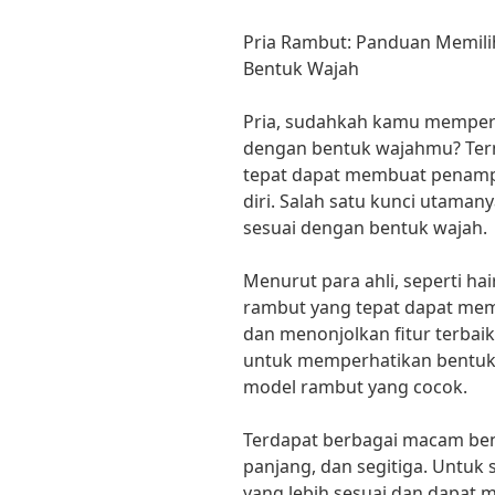
Pria Rambut: Panduan Memil
Bentuk Wajah
Pria, sudahkah kamu memper
dengan bentuk wajahmu? Tern
tepat dapat membuat penamp
diri. Salah satu kunci utama
sesuai dengan bentuk wajah.
Menurut para ahli, seperti hai
rambut yang tepat dapat memb
dan menonjolkan fitur terbaik.
untuk memperhatikan bentuk
model rambut yang cocok.
Terdapat berbagai macam bentu
panjang, dan segitiga. Untuk
yang lebih sesuai dan dapa