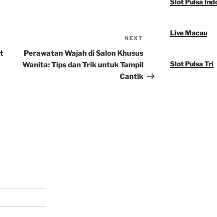
Slot Pulsa Ind
Live Macau
NEXT
Next
Post
t
Perawatan Wajah di Salon Khusus
Slot Pulsa Tri
Wanita: Tips dan Trik untuk Tampil
Cantik