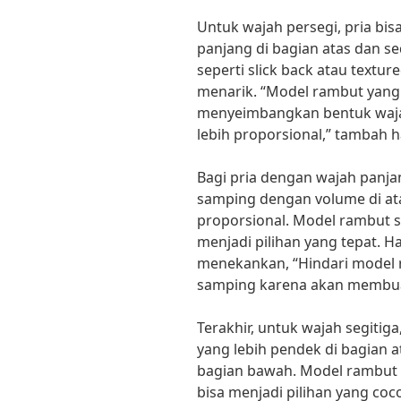
Untuk wajah persegi, pria bi
panjang di bagian atas dan se
seperti slick back atau textur
menarik. “Model rambut yang 
menyeimbangkan bentuk waja
lebih proporsional,” tambah ha
Bagi pria dengan wajah panja
samping dengan volume di ata
proporsional. Model rambut se
menjadi pilihan yang tepat. Hai
menekankan, “Hindari model r
samping karena akan membuat 
Terakhir, untuk wajah segitig
yang lebih pendek di bagian 
bagian bawah. Model rambut s
bisa menjadi pilihan yang co