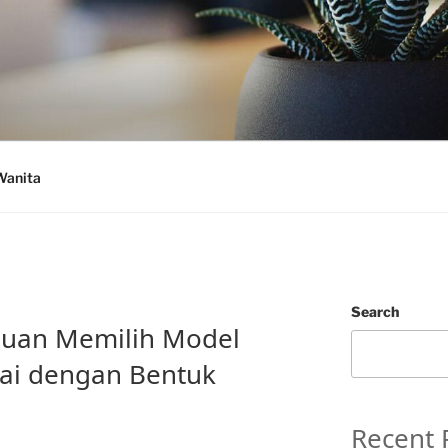
Wanita
Search
duan Memilih Model
ai dengan Bentuk
Recent 