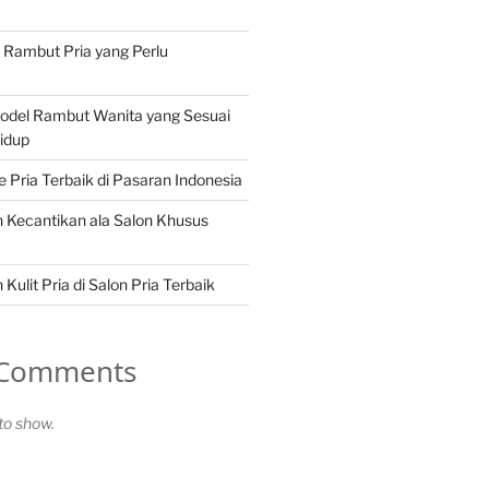
n Rambut Pria yang Perlu
Model Rambut Wanita yang Sesuai
idup
Pria Terbaik di Pasaran Indonesia
 Kecantikan ala Salon Khusus
Kulit Pria di Salon Pria Terbaik
 Comments
o show.