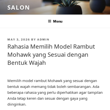
Skip
SALON
to
content
Menu
POSTED
MAY 3, 2026
BY
ADMIN
ON
Rahasia Memilih Model Rambut
Mohawk yang Sesuai dengan
Bentuk Wajah
Memilih model rambut Mohawk yang sesuai dengan
bentuk wajah memang tidak boleh sembarangan. Ada
beberapa rahasia yang perlu diperhatikan agar tampilan
Anda tetap keren dan sesuai dengan gaya yang
diinginkan.