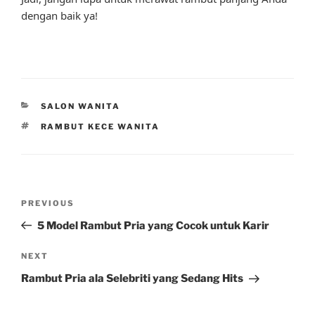
dengan baik ya!
CATEGORIES
SALON WANITA
TAGS
RAMBUT KECE WANITA
Post
Previous
PREVIOUS
navigation
Post
5 Model Rambut Pria yang Cocok untuk Karir
Next
NEXT
Post
Rambut Pria ala Selebriti yang Sedang Hits