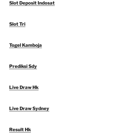
Slot Deposit Indosat
Slot Tri
Togel Kamboja
Prediksi Sdy
Live Draw Hk
Live Draw Sydney
Result Hk