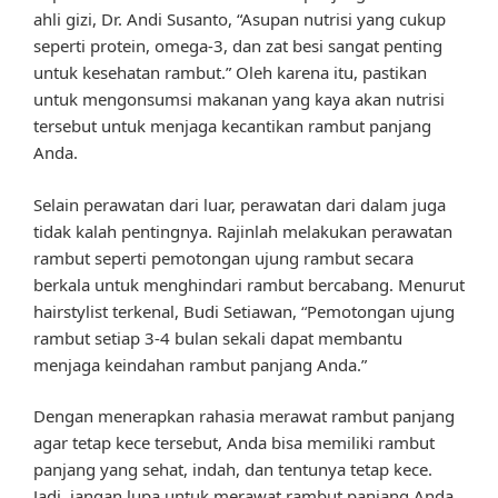
ahli gizi, Dr. Andi Susanto, “Asupan nutrisi yang cukup
seperti protein, omega-3, dan zat besi sangat penting
untuk kesehatan rambut.” Oleh karena itu, pastikan
untuk mengonsumsi makanan yang kaya akan nutrisi
tersebut untuk menjaga kecantikan rambut panjang
Anda.
Selain perawatan dari luar, perawatan dari dalam juga
tidak kalah pentingnya. Rajinlah melakukan perawatan
rambut seperti pemotongan ujung rambut secara
berkala untuk menghindari rambut bercabang. Menurut
hairstylist terkenal, Budi Setiawan, “Pemotongan ujung
rambut setiap 3-4 bulan sekali dapat membantu
menjaga keindahan rambut panjang Anda.”
Dengan menerapkan rahasia merawat rambut panjang
agar tetap kece tersebut, Anda bisa memiliki rambut
panjang yang sehat, indah, dan tentunya tetap kece.
Jadi, jangan lupa untuk merawat rambut panjang Anda