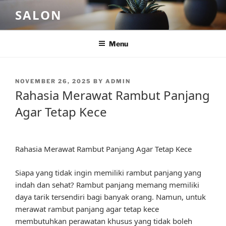
Skip
SALON
to
content
Menu
POSTED
NOVEMBER 26, 2025
BY
ADMIN
ON
Rahasia Merawat Rambut Panjang
Agar Tetap Kece
Rahasia Merawat Rambut Panjang Agar Tetap Kece
Siapa yang tidak ingin memiliki rambut panjang yang
indah dan sehat? Rambut panjang memang memiliki
daya tarik tersendiri bagi banyak orang. Namun, untuk
merawat rambut panjang agar tetap kece
membutuhkan perawatan khusus yang tidak boleh