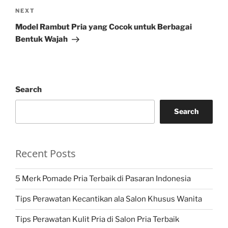
Next
NEXT
Post
Model Rambut Pria yang Cocok untuk Berbagai
Bentuk Wajah
Search
Search
Recent Posts
5 Merk Pomade Pria Terbaik di Pasaran Indonesia
Tips Perawatan Kecantikan ala Salon Khusus Wanita
Tips Perawatan Kulit Pria di Salon Pria Terbaik