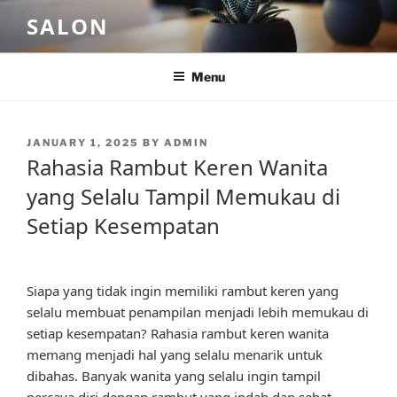
Skip
SALON
to
content
Menu
POSTED
JANUARY 1, 2025
BY
ADMIN
ON
Rahasia Rambut Keren Wanita
yang Selalu Tampil Memukau di
Setiap Kesempatan
Siapa yang tidak ingin memiliki rambut keren yang
selalu membuat penampilan menjadi lebih memukau di
setiap kesempatan? Rahasia rambut keren wanita
memang menjadi hal yang selalu menarik untuk
dibahas. Banyak wanita yang selalu ingin tampil