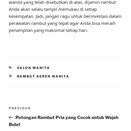
wanita yang telah disebutkan di atas, dijamin rambut
Anda akan selalu tampil memukau di setiap
kesempatan. Jadi, jangan ragu untuk berinvestasi dalam
perawatan rambut yang tepat agar Anda bisa meraih
penampilan yang maksimal setiap hari.
CATEGORIES
SALON WANITA
TAGS
RAMBUT KEREN WANITA
Post
Previous
PREVIOUS
navigation
Post
Potongan Rambut Pria yang Cocok untuk Wajah
Bulat