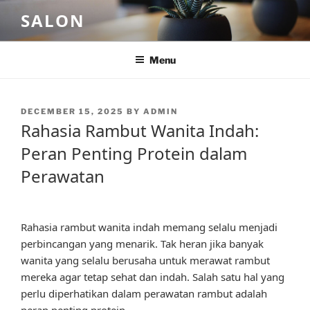
Skip
SALON
to
content
Menu
POSTED
DECEMBER 15, 2025
BY
ADMIN
ON
Rahasia Rambut Wanita Indah:
Peran Penting Protein dalam
Perawatan
Rahasia rambut wanita indah memang selalu menjadi
perbincangan yang menarik. Tak heran jika banyak
wanita yang selalu berusaha untuk merawat rambut
mereka agar tetap sehat dan indah. Salah satu hal yang
perlu diperhatikan dalam perawatan rambut adalah